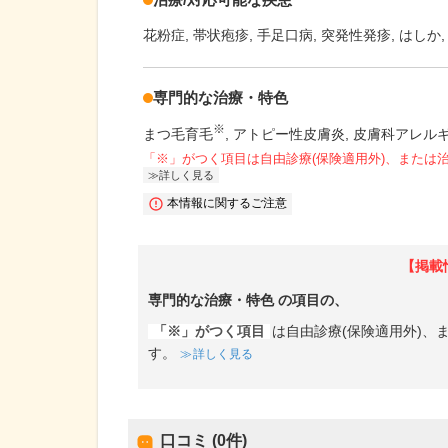
花粉症
帯状疱疹
手足口病
突発性発疹
はしか
専門的な治療・特色
※
まつ毛育毛
アトピー性皮膚炎
皮膚科アレル
「※」がつく項目は自由診療(保険適用外)、または
詳しく見る
本情報に関するご注意
【掲載
専門的な治療・特色
の項目の、
「※」がつく項目
は自由診療(保険適用外)
す。
詳しく見る
口コミ (0件)