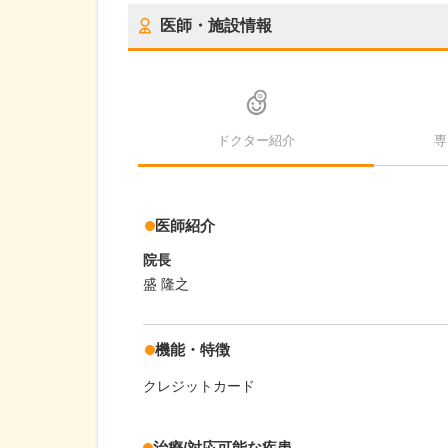
医師・施設情報
ドクター紹介
専
医師紹介
院長
盛 隆之
機能・特徴
クレジットカード
治療/対応可能な疾患