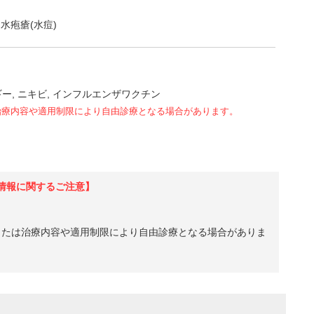
水疱瘡(水痘)
ギー
ニキビ
インフルエンザワクチン
治療内容や適用制限により自由診療となる場合があります。
情報に関するご注意】
、または治療内容や適用制限により自由診療となる場合がありま