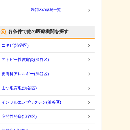
渋谷区
の薬局一覧
各条件で他の医療機関を探す
ニキビ
(
渋谷区
)
アトピー性皮膚炎
(
渋谷区
)
皮膚科アレルギー
(
渋谷区
)
まつ毛育毛
(
渋谷区
)
インフルエンザワクチン
(
渋谷区
)
突発性発疹
(
渋谷区
)