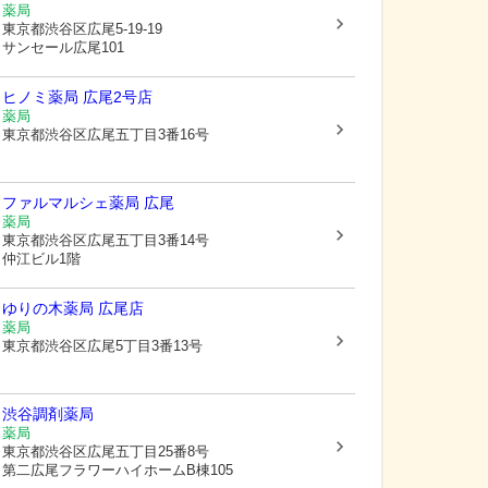
薬局
東京都渋谷区
広尾5-19-19
サンセール広尾101
ヒノミ薬局 広尾2号店
薬局
東京都渋谷区
広尾五丁目3番16号
ファルマルシェ薬局 広尾
薬局
東京都渋谷区
広尾五丁目3番14号
仲江ビル1階
ゆりの木薬局 広尾店
薬局
東京都渋谷区
広尾5丁目3番13号
渋谷調剤薬局
薬局
東京都渋谷区
広尾五丁目25番8号
第二広尾フラワーハイホームB棟105