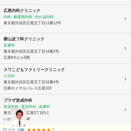
広尾内科クリニック
内科, 糖尿病内科, 内分泌内科, ...
東京都渋谷区
広尾五丁目11番12号
横山皮フ科クリニック
皮膚科
東京都渋谷区
広尾五丁目14番2号
広尾KKビル5階
スワこどもファミリークリニック
小児科
東京都渋谷区
広尾五丁目16番4号
日興ロイヤルパレス広尾103
プラザ形成外科
形成外科, 美容外科, 皮膚科
東京都渋谷区
広尾5丁目5-1
いがらしビル4F
5
口コミ:
2
件