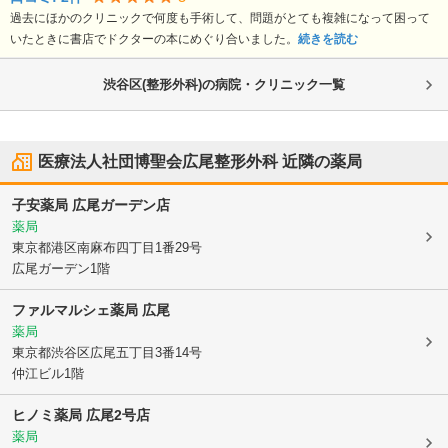
過去にほかのクリニックで何度も手術して、問題がとても複雑になって困って
いたときに書店でドクターの本にめぐり合いました。
続きを読む
渋谷区(整形外科)の病院・クリニック一覧
医療法人社団博聖会広尾整形外科
近隣の薬局
子安薬局 広尾ガーデン店
薬局
東京都港区
南麻布四丁目1番29号
広尾ガーデン1階
ファルマルシェ薬局 広尾
薬局
東京都渋谷区
広尾五丁目3番14号
仲江ビル1階
ヒノミ薬局 広尾2号店
薬局