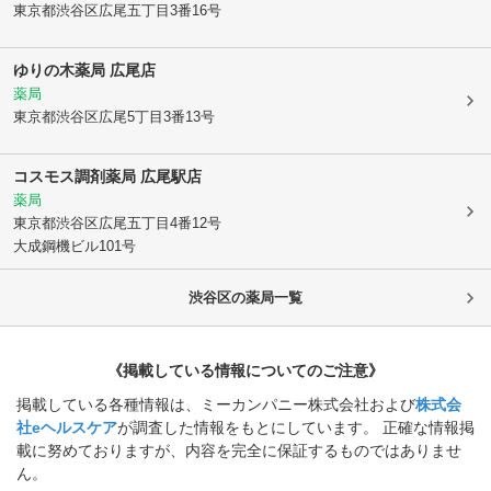
東京都渋谷区
広尾五丁目3番16号
ゆりの木薬局 広尾店
薬局
東京都渋谷区
広尾5丁目3番13号
コスモス調剤薬局 広尾駅店
薬局
東京都渋谷区
広尾五丁目4番12号
大成鋼機ビル101号
渋谷区
の薬局一覧
《掲載している情報についてのご注意》
掲載している各種情報は、ミーカンパニー株式会社および
株式会
社eヘルスケア
が調査した情報をもとにしています。 正確な情報掲
載に努めておりますが、内容を完全に保証するものではありませ
ん。