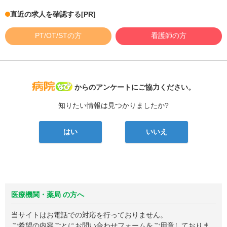
直近の求人を確認する
[PR]
PT/OT/STの方
看護師の方
病院なび
からのアンケートにご協力ください。
知りたい情報は見つかりましたか?
はい
いいえ
医療機関・薬局 の方へ
当サイトはお電話での対応を行っておりません。
ご希望の内容ごとにお問い合わせフォームをご用意しておりま