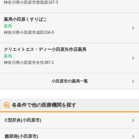
神奈川県小田原市
曽我原197-3
薬局小田原くすりばこ
薬局
神奈川県小田原市
成田156-5
クリエイトエス・ディー小田原矢作店薬局
薬局
神奈川県小田原市
矢作387-1
小田原市
の薬局一覧
各条件で他の医療機関を探す
C型肝炎
(
小田原市
)
糖尿病
(
小田原市
)