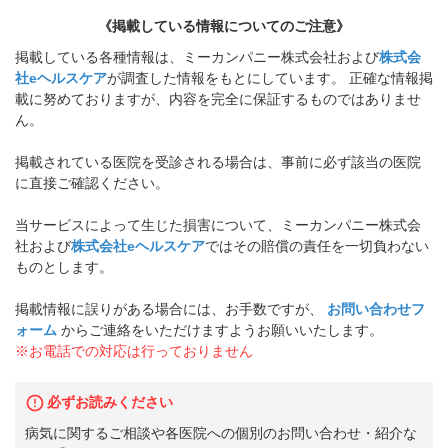
《掲載している情報についてのご注意》
掲載している各種情報は、ミーカンパニー株式会社および
株式会
社eヘルスケア
が調査した情報をもとにしています。 正確な情報掲
載に努めておりますが、内容を完全に保証するものではありませ
ん。
掲載されている医院を受診される場合は、事前に必ず該当の医院
に直接ご確認ください。
当サービスによって生じた損害について、ミーカンパニー株式会
社および
株式会社eヘルスケア
ではその賠償の責任を一切負わない
ものとします。
掲載情報に誤りがある場合には、お手数ですが、
お問い合わせフ
ォーム
からご連絡をいただけますようお願いいたします。
※お電話での対応は行っておりません
必ずお読みください
病気に関するご相談や各医院への個別のお問い合わせ・紹介な