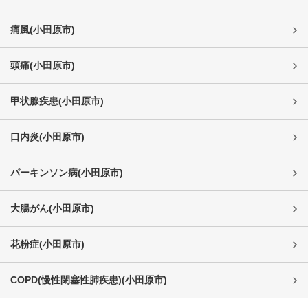
痛風
(
小田原市
)
頭痛
(
小田原市
)
甲状腺疾患
(
小田原市
)
口内炎
(
小田原市
)
パーキンソン病
(
小田原市
)
大腸がん
(
小田原市
)
花粉症
(
小田原市
)
COPD(慢性閉塞性肺疾患)
(
小田原市
)