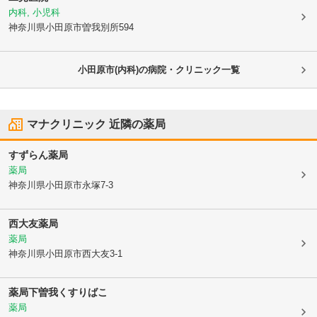
内科, 小児科
神奈川県小田原市
曽我別所594
小田原市(内科)の病院・クリニック一覧
マナクリニック
近隣の薬局
すずらん薬局
薬局
神奈川県小田原市
永塚7-3
西大友薬局
薬局
神奈川県小田原市
西大友3-1
薬局下曽我くすりばこ
薬局