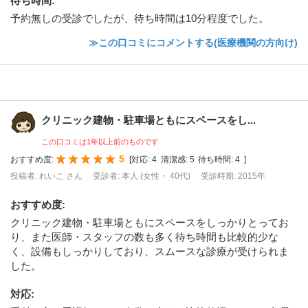
待ち時間
:
予約無しの受診でしたが、待ち時間は10分程度でした。
≫この口コミにコメントする(医療機関の方向け)
クリニック建物・駐車場ともにスペースをし...
この口コミは1年以上前のものです
5
おすすめ度:
[
対応:
4
清潔感:
5
待ち時間:
4
]
投稿者: れいこ さん
受診者: 本人 (女性・ 40代)
受診時期: 2015年
おすすめ度
:
クリニック建物・駐車場ともにスペースをしっかりとってお
り、また医師・スタッフの数も多く待ち時間も比較的少な
く、設備もしっかりしており、スムースな診療が受けられま
した。
対応
: