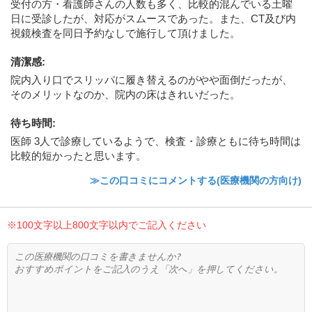
受付の方・看護師さんの人数も多く、比較的混んでいる土曜
日に受診したが、対応がスムースであった。また、CT及び内
視鏡検査を同日予約なしで施行して頂けました。
清潔感
:
院内入り口でスリッパに履き替えるのがやや面倒だったが、
そのメリットなのか、院内の床はきれいだった。
待ち時間
:
医師 3人で診療しているようで、検査・診療ともに待ち時間は
比較的短かったと思います。
≫この口コミにコメントする(医療機関の方向け)
※100文字以上800文字以内でご記入ください