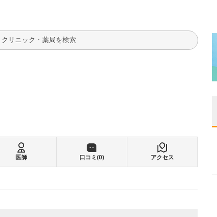
検索
医師
口コミ(
0
)
アクセス