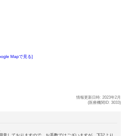
oogle Mapで見る]
情報更新日時:
2023年
2月
(医療機関ID:
3033
)
。
用意しておりますので、お手数ではございますが、下記より