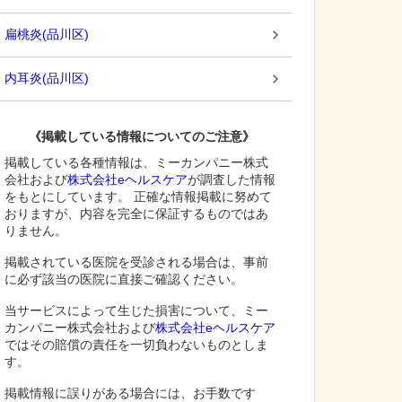
扁桃炎
(
品川区
)
内耳炎
(
品川区
)
《掲載している情報についてのご注意》
掲載している各種情報は、ミーカンパニー株式
会社および
株式会社eヘルスケア
が調査した情報
をもとにしています。 正確な情報掲載に努めて
おりますが、内容を完全に保証するものではあ
りません。
掲載されている医院を受診される場合は、事前
に必ず該当の医院に直接ご確認ください。
当サービスによって生じた損害について、ミー
カンパニー株式会社および
株式会社eヘルスケア
ではその賠償の責任を一切負わないものとしま
す。
掲載情報に誤りがある場合には、お手数です