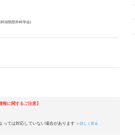
喉科頭頸部外科学会)
情報に関するご注意】
よっては対応していない場合があります
詳しく見る