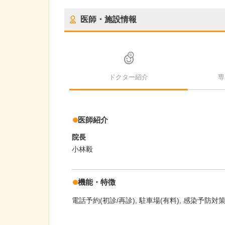
医師・施設情報
ドクター紹介
専
医師紹介
院長
小林毅
機能・特徴
電話予約(初診/再診)
駐車場(有料)
感染予防対