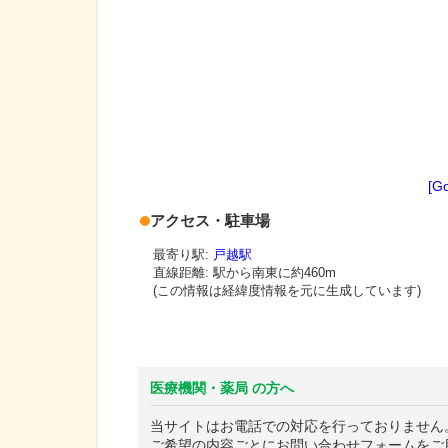
[G
アクセス・駐車場
最寄り駅:
戸越駅
直線距離: 駅から
南東に約460m
(この情報は経緯度情報を元に生成しています)
医療機関・薬局 の方へ
当サイトはお電話での対応を行っておりません
ご希望の内容ごとにお問い合わせフォームをご