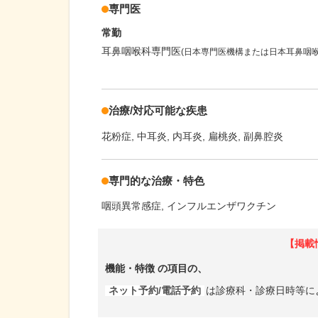
専門医
常勤
耳鼻咽喉科専門医
(日本専門医機構または日本耳鼻咽
治療/対応可能な疾患
花粉症
中耳炎
内耳炎
扁桃炎
副鼻腔炎
専門的な治療・特色
咽頭異常感症
インフルエンザワクチン
【掲載
機能・特徴
の項目の、
ネット予約/電話予約
は診療科・診療日時等に