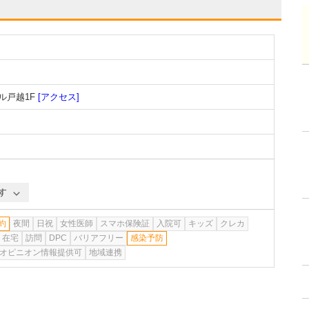
ル戸越1F
[アクセス]
す
約
夜間
日祝
女性医師
スマホ保険証
入院可
キッズ
クレカ
在宅
訪問
DPC
バリアフリー
感染予防
オピニオン情報提供可
地域連携