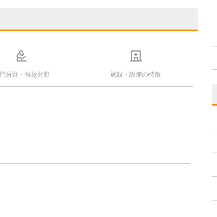
門分野・得意分野
施設・設備の特徴
策