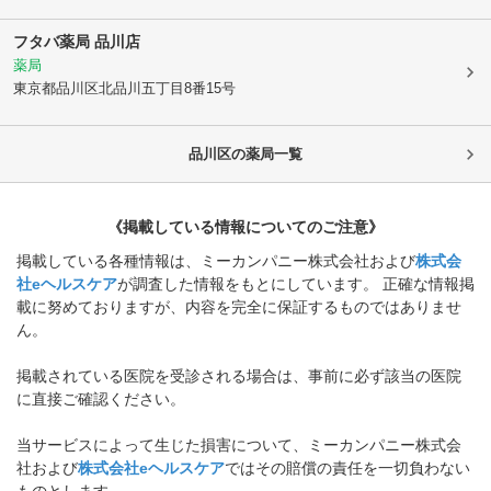
フタバ薬局 品川店
薬局
東京都品川区
北品川五丁目8番15号
品川区
の薬局一覧
《掲載している情報についてのご注意》
掲載している各種情報は、ミーカンパニー株式会社および
株式会
社eヘルスケア
が調査した情報をもとにしています。 正確な情報掲
載に努めておりますが、内容を完全に保証するものではありませ
ん。
掲載されている医院を受診される場合は、事前に必ず該当の医院
に直接ご確認ください。
当サービスによって生じた損害について、ミーカンパニー株式会
社および
株式会社eヘルスケア
ではその賠償の責任を一切負わない
ものとします。