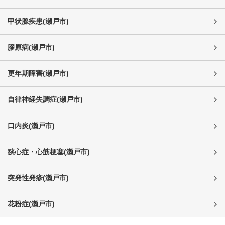
甲状腺疾患
(
瀬戸市
)
膠原病
(
瀬戸市
)
更年期障害
(
瀬戸市
)
自律神経失調症
(
瀬戸市
)
口内炎
(
瀬戸市
)
狭心症・心筋梗塞
(
瀬戸市
)
突発性発疹
(
瀬戸市
)
花粉症
(
瀬戸市
)