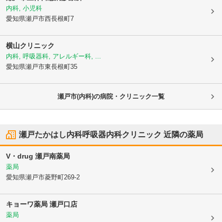
内科, 小児科
愛知県瀬戸市
西長根町7
横山クリニック
内科, 呼吸器科, アレルギー科, ...
愛知県瀬戸市
東長根町35
瀬戸市(内科)の病院・クリニック一覧
瀬戸たかはし内科呼吸器内科クリニック
近隣の薬局
V・drug 瀬戸南薬局
薬局
愛知県瀬戸市
菱野町269-2
キョーワ薬局 瀬戸口店
薬局