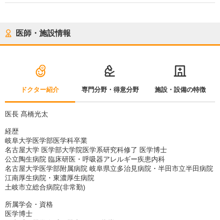
医師・施設情報
ドクター紹介
専門分野・得意分野
施設・設備の特徴
医長 髙橋光太
経歴
岐阜大学医学部医学科卒業
名古屋大学 医学部大学院医学系研究科修了 医学博士
公立陶生病院 臨床研医・呼吸器アレルギー疾患内科
名古屋大学医学部附属病院 岐阜県立多治見病院・半田市立半田病院
江南厚生病院・東濃厚生病院
土岐市立総合病院(非常勤)
所属学会・資格
医学博士