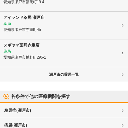
愛知県瀬戸市
福元町19-4
アイランド薬局 瀬戸店
薬局
愛知県瀬戸市
赤重町45
スギヤマ薬局赤重店
薬局
愛知県瀬戸市
幡野町295-1
瀬戸市
の薬局一覧
各条件で他の医療機関を探す
糖尿病
(
瀬戸市
)
痛風
(
瀬戸市
)