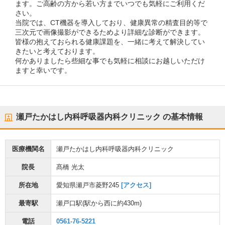
ます。ご高齢の方から若い方までいつでも気軽にご利用くだ
さい。
当院では、CT機器を導入しており、健康異常の精査目的等で
三次元で画像撮影ができるためより詳細な診断ができます。
皆様の抱えておられる健康課題を、一緒に考えて解決してい
きたいと考えております。
何かありましたら些細な事でも気軽に相談にお越しいただけ
ますと幸いです。
瀬戸たかはし内科呼吸器内科クリニック
の基本情報
医療機関名
瀬戸たかはし内科呼吸器内科クリニック
院長
髙橋 光太
所在地
愛知県瀬戸市菱野245
[アクセス]
最寄駅
瀬戸口駅
(駅から
西に約430m
)
電話
0561-76-5221