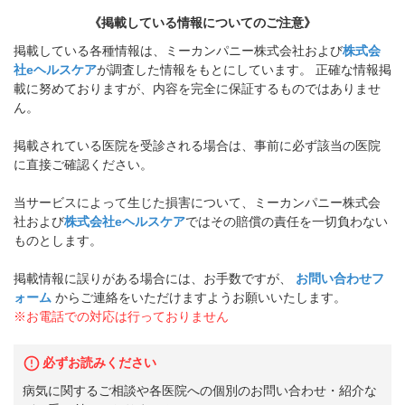
《掲載している情報についてのご注意》
掲載している各種情報は、ミーカンパニー株式会社および
株式会
社eヘルスケア
が調査した情報をもとにしています。 正確な情報掲
載に努めておりますが、内容を完全に保証するものではありませ
ん。
掲載されている医院を受診される場合は、事前に必ず該当の医院
に直接ご確認ください。
当サービスによって生じた損害について、ミーカンパニー株式会
社および
株式会社eヘルスケア
ではその賠償の責任を一切負わない
ものとします。
掲載情報に誤りがある場合には、お手数ですが、
お問い合わせフ
ォーム
からご連絡をいただけますようお願いいたします。
※お電話での対応は行っておりません
必ずお読みください
病気に関するご相談や各医院への個別のお問い合わせ・紹介な