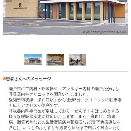
患者さんへのメッセージ
瀬戸市にて内科・呼吸器科・アレルギー内科の瀬戸たかはし
呼吸器内科クリニックを開業いたしました。
愛知県環状線「瀬戸口駅」から徒歩5分、クリニックの駐車場
も広くアクセスが便利です。
呼吸器内科専門医が常駐しており、ぜんそくをはじめとする
様々な呼吸器疾患に対応いたします。また、高血圧、糖尿
病、脂質異常などの生活習慣病や花粉症など(舌下免疫療法を
含む)、いつものおくすりが必要な症状まで幅広く対応いたし