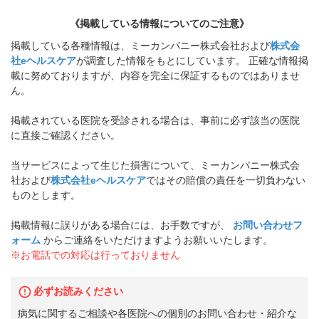
《掲載している情報についてのご注意》
掲載している各種情報は、ミーカンパニー株式会社および
株式会
社eヘルスケア
が調査した情報をもとにしています。 正確な情報掲
載に努めておりますが、内容を完全に保証するものではありませ
ん。
掲載されている医院を受診される場合は、事前に必ず該当の医院
に直接ご確認ください。
当サービスによって生じた損害について、ミーカンパニー株式会
社および
株式会社eヘルスケア
ではその賠償の責任を一切負わない
ものとします。
掲載情報に誤りがある場合には、お手数ですが、
お問い合わせフ
ォーム
からご連絡をいただけますようお願いいたします。
※お電話での対応は行っておりません
必ずお読みください
病気に関するご相談や各医院への個別のお問い合わせ・紹介な