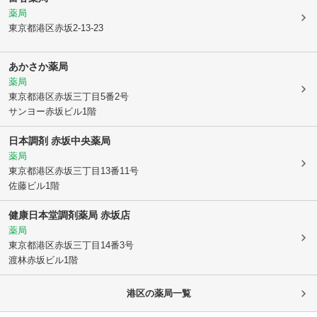
薬局
東京都港区
赤坂2-13-23
あかさか薬局
薬局
東京都港区
赤坂三丁目5番2号
サンヨー赤坂ビル1階
日本調剤 赤坂中央薬局
薬局
東京都港区
赤坂三丁目13番11号
佐藤ビル1階
健康日本堂調剤薬局 赤坂店
薬局
東京都港区
赤坂三丁目14番3号
渡林赤坂ビル1階
港区
の薬局一覧