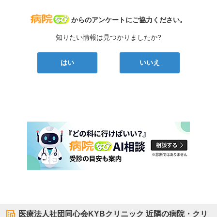
病院なび
からのアンケートにご協力ください。
知りたい情報は見つかりましたか?
はい
いいえ
医療法人社団同心会KYBクリニック
近隣の病院・クリ