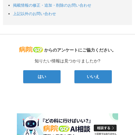
掲載情報の修正・追加・削除のお問い合わせ
上記以外のお問い合わせ
病院なび
からのアンケートにご協力ください。
知りたい情報は見つかりましたか?
はい
いいえ