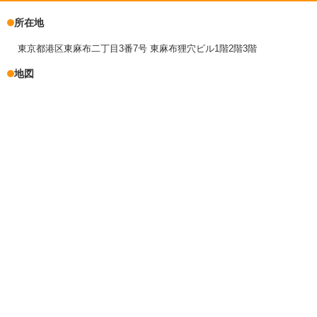
所在地
東京都港区東麻布二丁目3番7号 東麻布狸穴ビル1階2階3階
地図