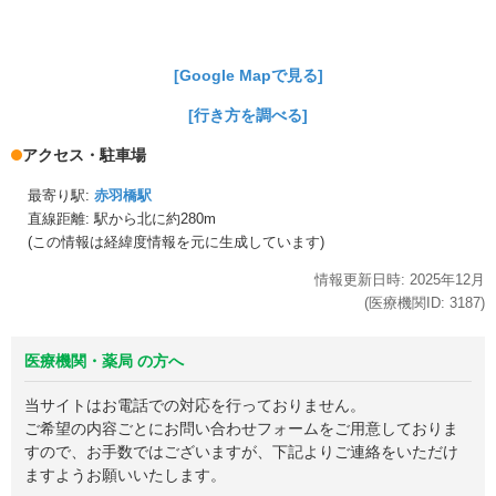
[Google Mapで見る]
[行き方を調べる]
アクセス・駐車場
最寄り駅:
赤羽橋駅
直線距離: 駅から
北に約280m
(この情報は経緯度情報を元に生成しています)
情報更新日時:
2025年
12月
(医療機関ID:
3187
)
医療機関・薬局 の方へ
当サイトはお電話での対応を行っておりません。
ご希望の内容ごとにお問い合わせフォームをご用意しておりま
すので、お手数ではございますが、下記よりご連絡をいただけ
ますようお願いいたします。