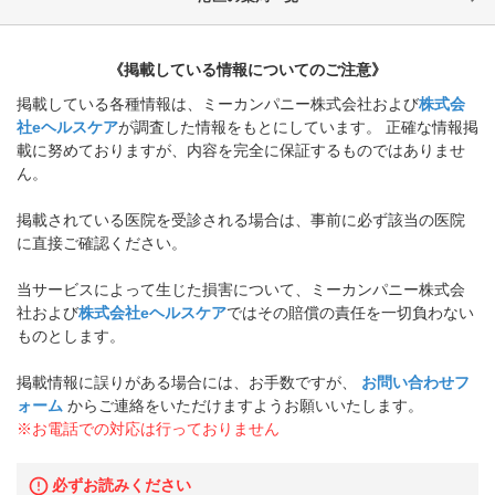
《掲載している情報についてのご注意》
掲載している各種情報は、ミーカンパニー株式会社および
株式会
社eヘルスケア
が調査した情報をもとにしています。 正確な情報掲
載に努めておりますが、内容を完全に保証するものではありませ
ん。
掲載されている医院を受診される場合は、事前に必ず該当の医院
に直接ご確認ください。
当サービスによって生じた損害について、ミーカンパニー株式会
社および
株式会社eヘルスケア
ではその賠償の責任を一切負わない
ものとします。
掲載情報に誤りがある場合には、お手数ですが、
お問い合わせフ
ォーム
からご連絡をいただけますようお願いいたします。
※お電話での対応は行っておりません
必ずお読みください