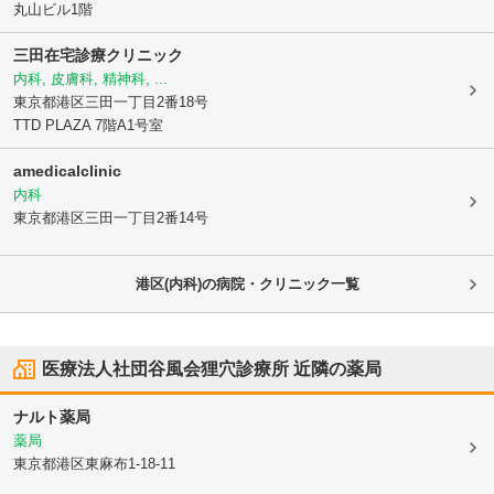
丸山ビル1階
三田在宅診療クリニック
内科, 皮膚科, 精神科, ...
東京都港区
三田一丁目2番18号
TTD PLAZA 7階A1号室
amedicalclinic
内科
東京都港区
三田一丁目2番14号
港区(内科)の病院・クリニック一覧
医療法人社団谷風会狸穴診療所
近隣の薬局
ナルト薬局
薬局
東京都港区
東麻布1-18-11