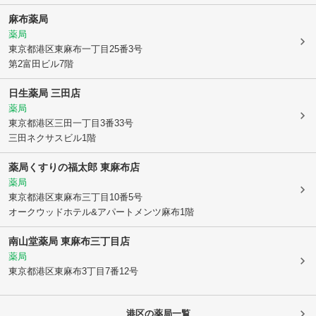
麻布薬局
薬局
東京都港区
東麻布一丁目25番3号
第2富田ビル7階
日生薬局 三田店
薬局
東京都港区
三田一丁目3番33号
三田ネクサスビル1階
薬局くすりの福太郎 東麻布店
薬局
東京都港区
東麻布三丁目10番5号
オークウッドホテル&アパートメンツ麻布1階
南山堂薬局 東麻布三丁目店
薬局
東京都港区
東麻布3丁目7番12号
港区
の薬局一覧