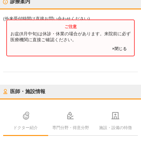
診療案内
(
外来受付時間
は直接お問い合わせください)
お盆(8月中旬)は休診・休業の場合があります。来院前に必ず
医療機関に直接ご確認ください。
×閉じる
医師・施設情報
ドクター紹介
専門分野・得意分野
施設・設備の特徴