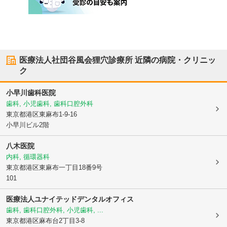
医療法人社団谷風会狸穴診療所
近隣の病院・クリニッ
ク
小早川歯科医院
歯科, 小児歯科, 歯科口腔外科
東京都港区
東麻布1-9-16
小早川ビル2階
八木医院
内科, 循環器科
東京都港区
東麻布一丁目18番9号
101
医療法人
ユナイテッドデンタルオフィス
歯科, 歯科口腔外科, 小児歯科, ...
東京都港区
麻布台2丁目3-8