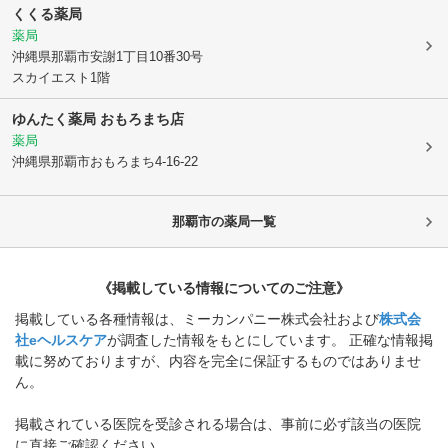
くくる薬局
薬局
沖縄県那覇市
安謝1丁目10番30号
スカイエスト1階
ゆんたく薬局 おもろまち店
薬局
沖縄県那覇市
おもろまち4-16-22
那覇市
の薬局一覧
《掲載している情報についてのご注意》
掲載している各種情報は、ミーカンパニー株式会社および
株式会
社eヘルスケア
が調査した情報をもとにしています。 正確な情報掲
載に努めておりますが、内容を完全に保証するものではありませ
ん。
掲載されている医院を受診される場合は、事前に必ず該当の医院
に直接ご確認ください。