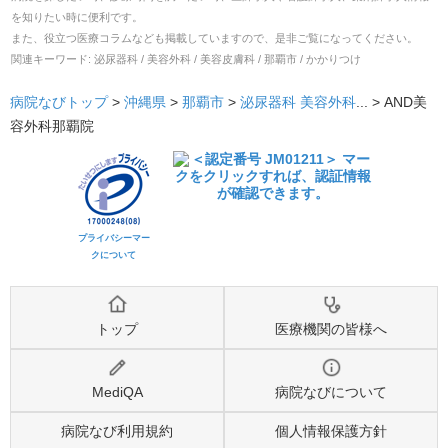
を知りたい時に便利です。
また、役立つ医療コラムなども掲載していますので、是非ご覧になってください。
関連キーワード:
泌尿器科 / 美容外科 / 美容皮膚科 / 那覇市 / かかりつけ
病院なびトップ
>
沖縄県
>
那覇市
>
泌尿器科
美容外科
... >
AND美
容外科那覇院
プライバシーマー
クについて
トップ
医療機関の皆様へ
MediQA
病院なびについて
病院なび利用規約
個人情報保護方針