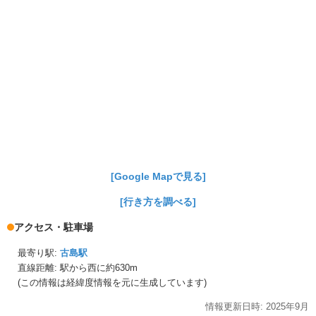
[Google Mapで見る]
[行き方を調べる]
アクセス・駐車場
最寄り駅:
古島駅
直線距離: 駅から
西に約630m
(この情報は経緯度情報を元に生成しています)
情報更新日時:
2025年
9月