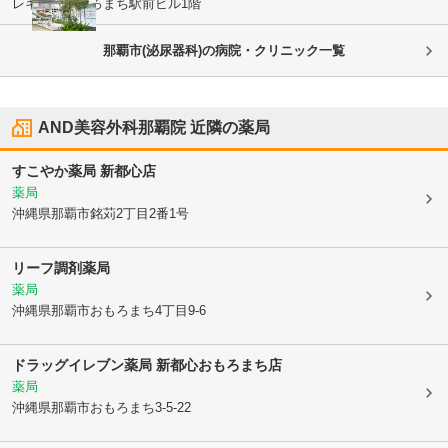
レキオスおもろまち駅前ビル1階
那覇市(泌尿器科)の病院・クリニック一覧
AND美容外科那覇院
近隣の薬局
すこやか薬局 新都心店
薬局
沖縄県那覇市
銘苅2丁目2番1号
リーフ調剤薬局
薬局
沖縄県那覇市
おもろまち4丁目9-6
ドラッグイレブン薬局 新都心おもろまち店
薬局
沖縄県那覇市
おもろまち3-5-22