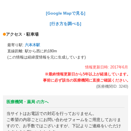
[Google Mapで見る]
[行き方を調べる]
アクセス・駐車場
最寄り駅:
六本木駅
直線距離: 駅から
西に約180m
(この情報は経緯度情報を元に生成しています)
情報更新日時:
2017年
6月
(医療機関ID:
3240
)
医療機関・薬局 の方へ
当サイトはお電話での対応を行っておりません。
ご希望の内容ごとにお問い合わせフォームをご用意しておりま
すので、お手数ではございますが、下記よりご連絡をいただけ