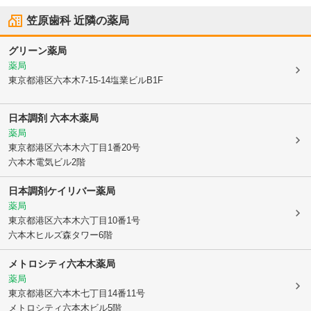
笠原歯科
近隣の薬局
グリーン薬局
薬局
東京都港区
六本木7-15-14塩業ビルB1F
日本調剤 六本木薬局
薬局
東京都港区
六本木六丁目1番20号
六本木電気ビル2階
日本調剤ケイリバー薬局
薬局
東京都港区
六本木六丁目10番1号
六本木ヒルズ森タワー6階
メトロシティ六本木薬局
薬局
東京都港区
六本木七丁目14番11号
メトロシティ六本木ビル5階