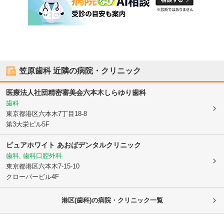
笠原歯科
近隣の病院・クリニック
医療法人社団精密審美会
六本木しらゆり歯科
歯科
東京都港区
六本木7丁目18-8
第3大栄ビル5F
ピュアホワイト あおばデンタルクリニック
歯科, 歯科口腔外科
東京都港区
六本木7-15-10
クローバービル4F
港区(歯科)の病院・クリニック一覧