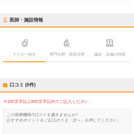
医師・施設情報
ドクター紹介
専門分野・得意分野
施設・設備の特徴
口コミ (0件)
※100文字以上800文字以内でご記入ください