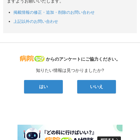
ますようお願いいたします。
掲載情報の修正・追加・削除のお問い合わせ
上記以外のお問い合わせ
病院なび
からのアンケートにご協力ください。
知りたい情報は見つかりましたか?
はい
いいえ