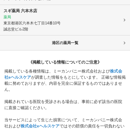
スギ薬局 六本木店
薬局
東京都港区
六本木七丁目14番10号
誠志堂ビル2階
港区
の薬局一覧
《掲載している情報についてのご注意》
掲載している各種情報は、ミーカンパニー株式会社および
株式会
社eヘルスケア
が調査した情報をもとにしています。 正確な情報掲
載に努めておりますが、内容を完全に保証するものではありませ
ん。
掲載されている医院を受診される場合は、事前に必ず該当の医院
に直接ご確認ください。
当サービスによって生じた損害について、ミーカンパニー株式会
社および
株式会社eヘルスケア
ではその賠償の責任を一切負わない