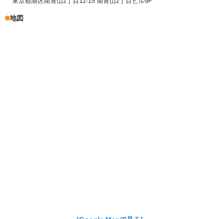
東京都港区南青山2丁目12-15 南青山2丁目ビル9F
地図