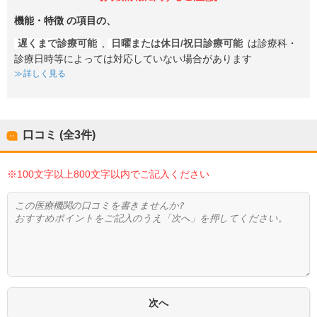
機能・特徴
の項目の、
遅くまで診療可能
,
日曜または休日/祝日診療可能
は診療科・
診療日時等によっては対応していない場合があります
詳しく見る
口コミ (全
3
件)
※100文字以上800文字以内でご記入ください