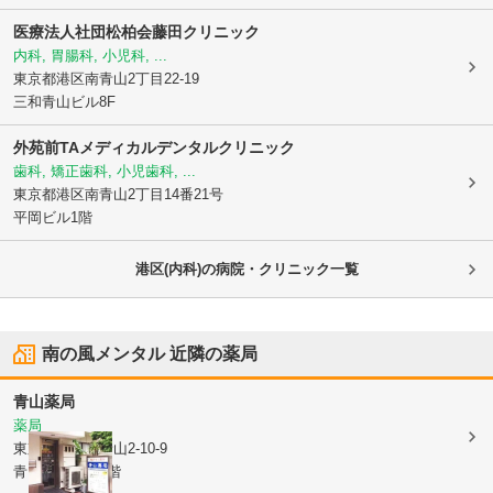
医療法人社団松柏会
藤田クリニック
内科, 胃腸科, 小児科, ...
東京都港区
南青山2丁目22-19
三和青山ビル8F
外苑前TAメディカルデンタルクリニック
歯科, 矯正歯科, 小児歯科, ...
東京都港区
南青山2丁目14番21号
平岡ビル1階
港区(内科)の病院・クリニック一覧
南の風メンタル
近隣の薬局
青山薬局
薬局
東京都港区
南青山2-10-9
青山田中ビル1階