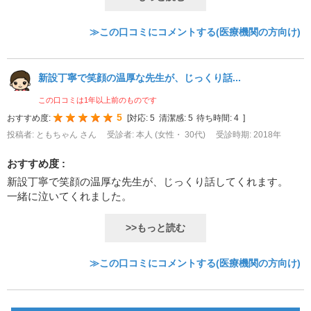
≫この口コミにコメントする(医療機関の方向け)
新設丁寧で笑顔の温厚な先生が、じっくり話...
この口コミは1年以上前のものです
5
おすすめ度:
[
対応:
5
清潔感:
5
待ち時間:
4
]
投稿者: ともちゃん さん
受診者: 本人 (女性・ 30代)
受診時期: 2018年
おすすめ度 :
新設丁寧で笑顔の温厚な先生が、じっくり話してくれます。
一緒に泣いてくれました。
>>もっと読む
≫この口コミにコメントする(医療機関の方向け)