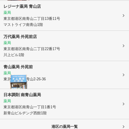
レジーナ薬局 青山店
薬局
東京都港区
南青山二丁目13番11号
マストライフ南青山1階
万代薬局 外苑前店
薬局
東京都港区
南青山二丁目22番17号
川上ビル1階
青山薬局 外苑前
薬局
東京都港区
南青山2-26-36
日本調剤 南青山薬局
薬局
東京都港区
南青山一丁目1番1号
新青山ビルヂング西館1階
港区
の薬局一覧