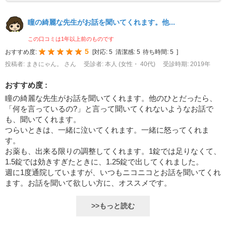
瞳の綺麗な先生がお話を聞いてくれます。他...
この口コミは1年以上前のものです
5
おすすめ度:
[
対応:
5
清潔感:
5
待ち時間:
5
]
投稿者: まきにゃん。 さん
受診者: 本人 (女性・ 40代)
受診時期: 2019年
おすすめ度 :
瞳の綺麗な先生がお話を聞いてくれます。他のひとだったら、
「何を言っているの?」と言って聞いてくれないようなお話で
も、聞いてくれます。
つらいときは、一緒に泣いてくれます。一緒に怒ってくれま
す。
お薬も、出来る限りの調整してくれます。1錠では足りなくて、
1.5錠では効きすぎたときに、1.25錠で出してくれました。
週に1度通院していますが、いつもニコニコとお話を聞いてくれ
ます。お話を聞いて欲しい方に、オススメです。
>>もっと読む