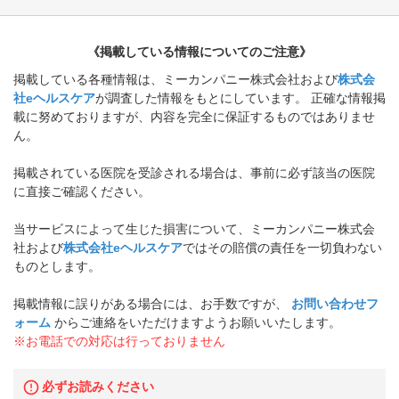
《掲載している情報についてのご注意》
掲載している各種情報は、ミーカンパニー株式会社および
株式会
社eヘルスケア
が調査した情報をもとにしています。 正確な情報掲
載に努めておりますが、内容を完全に保証するものではありませ
ん。
掲載されている医院を受診される場合は、事前に必ず該当の医院
に直接ご確認ください。
当サービスによって生じた損害について、ミーカンパニー株式会
社および
株式会社eヘルスケア
ではその賠償の責任を一切負わない
ものとします。
掲載情報に誤りがある場合には、お手数ですが、
お問い合わせフ
ォーム
からご連絡をいただけますようお願いいたします。
※お電話での対応は行っておりません
必ずお読みください