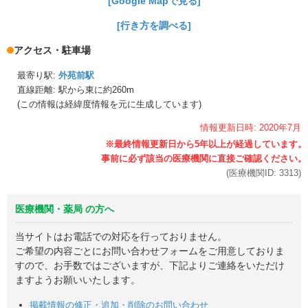
[Google Mapで見る]
[行き方を調べる]
アクセス・駐車場
最寄り駅:
外苑前駅
直線距離: 駅から
東に約260m
(この情報は経緯度情報を元に生成しています)
情報更新日時:
2020年
7月
(医療機関ID:
3313
)
医療機関・薬局 の方へ
当サイトはお電話での対応を行っておりません。
ご希望の内容ごとにお問い合わせフォームをご用意しておりま
すので、お手数ではございますが、下記よりご連絡をいただけ
ますようお願いいたします。
掲載情報の修正・追加・削除のお問い合わせ