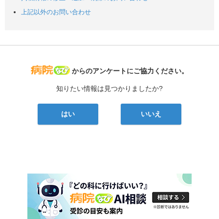
上記以外のお問い合わせ
病院なび
からのアンケートにご協力ください。
知りたい情報は見つかりましたか?
はい
いいえ