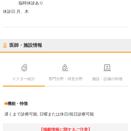
臨時休診あり
休診日:
月、木
医師・施設情報
ドクター紹介
専門分野・得意分野
施設・設備の特徴
機能・特徴
遅くまで診療可能
日曜または休日/祝日診療可能
【掲載情報に関するご注意】