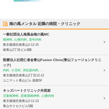
南の風メンタル
近隣の病院・クリニック
一般社団法人南風会南の風MC
精神科, 心療内科, 老年内科
東京都港区
南青山2-12-15
南青山2丁目ビル9階
医療法人社団仁者会
青山Fusion Clinic(青山フュージョンクリニ
ック)
内科, 小児科, 消化器内科, ...
東京都港区
南青山2丁目12-12
ユニマット青山ビル 新館5F
キッズハートクリニック外苑前
児童精神科, 思春期精神科, 心療内科
東京都港区
南青山2-11-13
青山サクセスビル5階