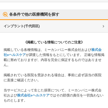
各条件で他の医療機関を探す
インプラント
(
千代田区
)
《掲載している情報についてのご注意》
掲載している各種情報は、ミーカンパニー株式会社および
株式会
社eヘルスケア
が調査した情報をもとにしています。 正確な情報掲
載に努めておりますが、内容を完全に保証するものではありませ
ん。
掲載されている医院を受診される場合は、事前に必ず該当の医院
に直接ご確認ください。
当サービスによって生じた損害について、ミーカンパニー株式会
社および
株式会社eヘルスケア
ではその賠償の責任を一切負わない
ものとします。