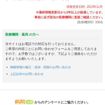
情報更新日時:
2013年
11月
(医療機関ID:
3364
)
医療機関・薬局 の方へ
当サイトはお電話での対応を行っておりません。
ご希望の内容ごとにお問い合わせフォームをご用意しておりま
すので、お手数ではございますが、下記よりご連絡をいただけ
ますようお願いいたします。
掲載情報の修正・追加・削除のお問い合わせ
上記以外のお問い合わせ
病院なび
からのアンケートにご協力ください。