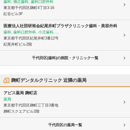
歯科, 矯正歯科, 歯科口腔外科
東京都千代田区
麹町4丁目3-16
紅谷ビル3F
医療法人社団研裕会紀尾井町プラザクリニック歯科・美容外科
歯科, 歯科口腔外科, 小児歯科, ...
東京都千代田区
紀尾井町3番12号
紀尾井町ビル2階
千代田区(歯科)の病院・クリニック一覧
麹町デンタルクリニック
近隣の薬局
アピス薬局 麹町店
薬局
東京都千代田区
麹町三丁目3番地
麹町スクエアビル2階
千代田区
の薬局一覧