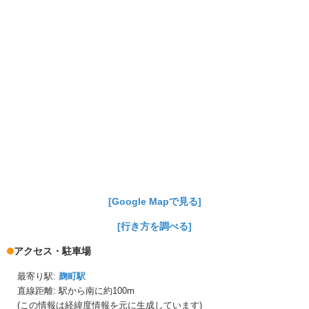
[Google Mapで見る]
[行き方を調べる]
アクセス・駐車場
最寄り駅:
麹町駅
直線距離: 駅から
南に約100m
(この情報は経緯度情報を元に生成しています)