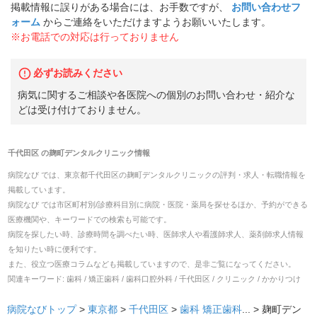
掲載情報に誤りがある場合には、お手数ですが、
お問い合わせフ
ォーム
からご連絡をいただけますようお願いいたします。
※お電話での対応は行っておりません
必ずお読みください
病気に関するご相談や各医院への個別のお問い合わせ・紹介な
どは受け付けておりません。
千代田区
の
麹町デンタルクリニック
情報
病院なび では、
東京都
千代田区
の
麹町デンタルクリニック
の
評判・求人・転職
情報を
掲載しています。
病院なび では市区町村別/診療科目別に病院・医院・薬局を探せるほか、予約ができる
医療機関や、キーワードでの検索も可能です。
病院を探したい時、診療時間を調べたい時、医師求人や看護師求人、薬剤師求人情報
を知りたい時に便利です。
また、役立つ医療コラムなども掲載していますので、是非ご覧になってください。
関連キーワード:
歯科 / 矯正歯科 / 歯科口腔外科 / 千代田区 / クリニック / かかりつけ
病院なびトップ
>
東京都
>
千代田区
>
歯科
矯正歯科
... >
麹町デン