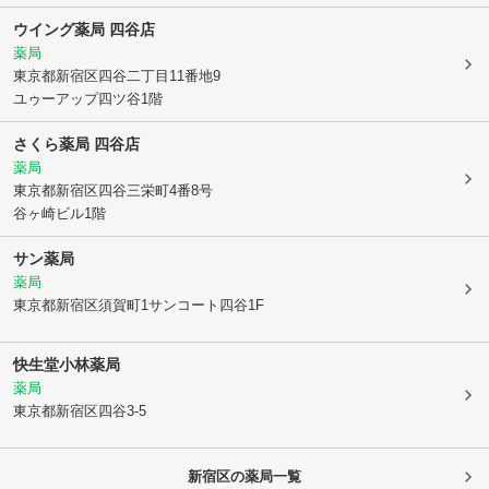
ウイング薬局 四谷店
薬局
東京都新宿区
四谷二丁目11番地9
ユゥーアップ四ツ谷1階
さくら薬局 四谷店
薬局
東京都新宿区
四谷三栄町4番8号
谷ヶ崎ビル1階
サン薬局
薬局
東京都新宿区
須賀町1サンコート四谷1F
快生堂小林薬局
薬局
東京都新宿区
四谷3-5
新宿区
の薬局一覧