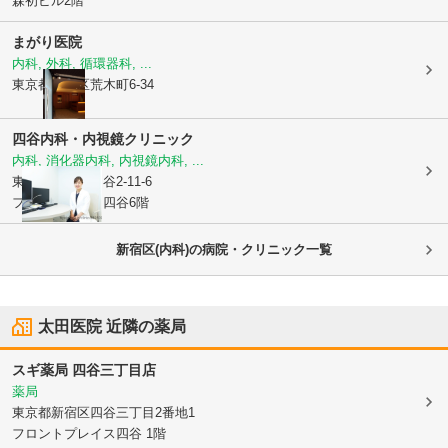
森初ビル2階
まがり医院
内科, 外科, 循環器科, ...
東京都新宿区
荒木町6-34
四谷内科・内視鏡クリニック
内科, 消化器内科, 内視鏡内科, ...
東京都新宿区
四谷2-11-6
フォーキャスト四谷6階
新宿区(内科)の病院・クリニック一覧
太田医院
近隣の薬局
スギ薬局 四谷三丁目店
薬局
東京都新宿区
四谷三丁目2番地1
フロントプレイス四谷 1階