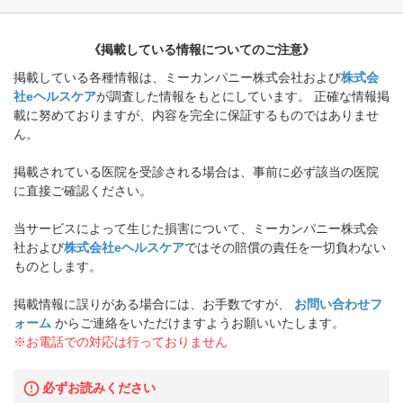
《掲載している情報についてのご注意》
掲載している各種情報は、ミーカンパニー株式会社および
株式会
社eヘルスケア
が調査した情報をもとにしています。 正確な情報掲
載に努めておりますが、内容を完全に保証するものではありませ
ん。
掲載されている医院を受診される場合は、事前に必ず該当の医院
に直接ご確認ください。
当サービスによって生じた損害について、ミーカンパニー株式会
社および
株式会社eヘルスケア
ではその賠償の責任を一切負わない
ものとします。
掲載情報に誤りがある場合には、お手数ですが、
お問い合わせフ
ォーム
からご連絡をいただけますようお願いいたします。
※お電話での対応は行っておりません
必ずお読みください