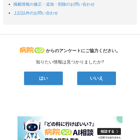
掲載情報の修正・追加・削除のお問い合わせ
上記以外のお問い合わせ
病院なび
からのアンケートにご協力ください。
知りたい情報は見つかりましたか?
はい
いいえ