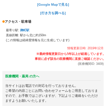
[Google Mapで見る]
[行き方を調べる]
アクセス・駐車場
最寄り駅:
麹町駅
直線距離: 駅から
北に約150m
(この情報は経緯度情報を元に生成しています)
情報更新日時:
2019年
12月
(医療機関ID:
3409
)
医療機関・薬局 の方へ
当サイトはお電話での対応を行っておりません。
ご希望の内容ごとにお問い合わせフォームをご用意しておりま
すので、お手数ではございますが、下記よりご連絡をいただけ
ますようお願いいたします。