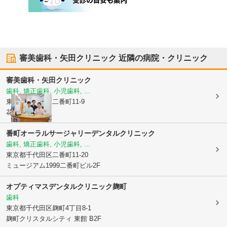
審美歯科・矢田クリニック
近隣の病院・クリニック
審美歯科・矢田クリニック
歯科, 矯正歯科, 小児歯科, ...
東京都千代田区
二番町11-9
花ビル1F
番町オーラルサージャリーデンタルクリニック
歯科, 矯正歯科, 小児歯科, ...
東京都千代田区
二番町11-20
ミュージアム1999二番町ビル2F
オプティマスデンタルクリニック麹町
歯科
東京都千代田区
麹町4丁目8-1
麹町クリスタルシティ 東館 B2F