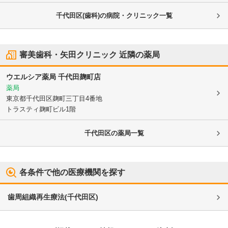
千代田区(歯科)の病院・クリニック一覧
審美歯科・矢田クリニック
近隣の薬局
ウエルシア薬局 千代田麹町店
薬局
東京都千代田区
麹町三丁目4番地
トラスティ麹町ビル1階
千代田区
の薬局一覧
各条件で他の医療機関を探す
歯周組織再生療法
(
千代田区
)