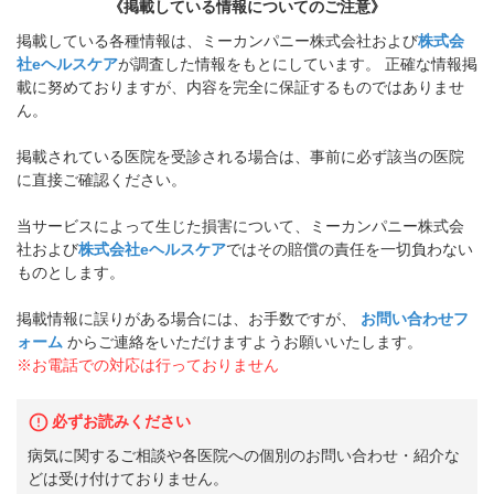
《掲載している情報についてのご注意》
掲載している各種情報は、ミーカンパニー株式会社および
株式会
社eヘルスケア
が調査した情報をもとにしています。 正確な情報掲
載に努めておりますが、内容を完全に保証するものではありませ
ん。
掲載されている医院を受診される場合は、事前に必ず該当の医院
に直接ご確認ください。
当サービスによって生じた損害について、ミーカンパニー株式会
社および
株式会社eヘルスケア
ではその賠償の責任を一切負わない
ものとします。
掲載情報に誤りがある場合には、お手数ですが、
お問い合わせフ
ォーム
からご連絡をいただけますようお願いいたします。
※お電話での対応は行っておりません
必ずお読みください
病気に関するご相談や各医院への個別のお問い合わせ・紹介な
どは受け付けておりません。