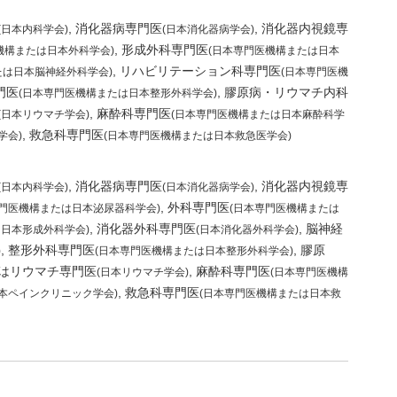
消化器病専門医
消化器内視鏡専
(日本内科学会)
(日本消化器病学会)
形成外科専門医
機構または日本外科学会)
(日本専門医機構または日本
リハビリテーション科専門医
たは日本脳神経外科学会)
(日本専門医機
門医
膠原病・リウマチ内科
(日本専門医機構または日本整形外科学会)
麻酔科専門医
(日本リウマチ学会)
(日本専門医機構または日本麻酔科学
救急科専門医
学会)
(日本専門医機構または日本救急医学会)
消化器病専門医
消化器内視鏡専
(日本内科学会)
(日本消化器病学会)
外科専門医
専門医機構または日本泌尿器科学会)
(日本専門医機構または
消化器外科専門医
脳神経
は日本形成外科学会)
(日本消化器外科学会)
整形外科専門医
膠原
)
(日本専門医機構または日本整形外科学会)
はリウマチ専門医
麻酔科専門医
(日本リウマチ学会)
(日本専門医機構
救急科専門医
日本ペインクリニック学会)
(日本専門医機構または日本救