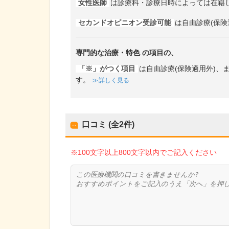
女性医師
は診療科・診療日時によっては在籍
セカンドオピニオン受診可能
は自由診療(保険
専門的な治療・特色
の項目の、
「※」がつく項目
は自由診療(保険適用外)
す。
詳しく見る
口コミ (全
2
件)
※100文字以上800文字以内でご記入ください