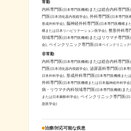
常勤
内科専門医
または総合内科専門医
(日本専門医機構)
門医
外科専門医
(日本消化器内視鏡学会)
(日本専門医
脳神経外科専門医
形成外科学会)
(日本専門医機構ま
整形外科専
構または日本リハビリテーション医学会)
領域専門医
またはリウマチ専門医
(日本専門医機構)
ペインクリニック専門医
会)
(日本ペインクリニック
非常勤
内科専門医
または総合内科専門医
(日本専門医機構)
門医
泌尿器科専門医
(日本消化器内視鏡学会)
(日本
形成外科専門医
日本外科学会)
(日本専門医機構また
外科専門医
(日本専門医機構または日本脳神経外科学会
病・リウマチ内科領域専門医
また
(日本専門医機構)
ペインクリニック専門医
または日本麻酔科学会)
(
急医学会)
治療/対応可能な疾患