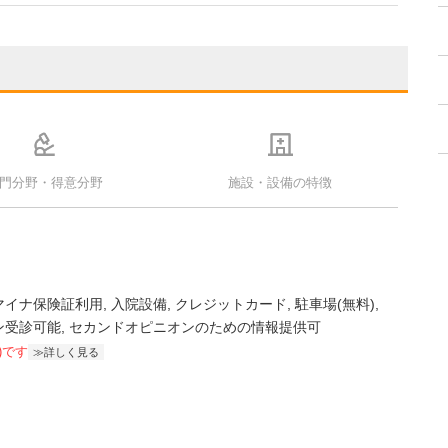
門分野・得意分野
施設・設備の特徴
マイナ保険証利用
入院設備
クレジットカード
駐車場(無料)
ン受診可能
セカンドオピニオンのための情報提供可
)です
詳しく見る