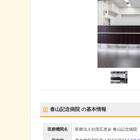
春山記念病院
の基本情報
医療機関名
医療法人社団広恵会 春山記念病院