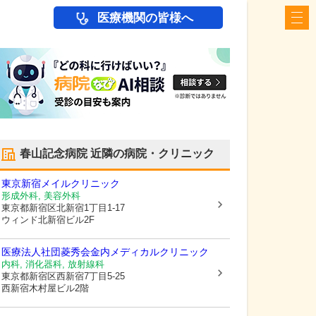
医療機関の皆様へ
春山記念病院
近隣の病院・クリニック
東京新宿メイルクリニック
形成外科, 美容外科
東京都新宿区
北新宿1丁目1-17
ウィンド北新宿ビル2F
医療法人社団菱秀会
金内メディカルクリニック
内科, 消化器科, 放射線科
東京都新宿区
西新宿7丁目5-25
西新宿木村屋ビル2階