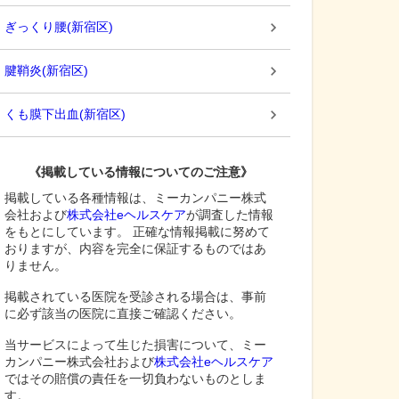
ぎっくり腰
(
新宿区
)
腱鞘炎
(
新宿区
)
くも膜下出血
(
新宿区
)
《掲載している情報についてのご注意》
掲載している各種情報は、ミーカンパニー株式
会社および
株式会社eヘルスケア
が調査した情報
をもとにしています。 正確な情報掲載に努めて
おりますが、内容を完全に保証するものではあ
りません。
掲載されている医院を受診される場合は、事前
に必ず該当の医院に直接ご確認ください。
当サービスによって生じた損害について、ミー
カンパニー株式会社および
株式会社eヘルスケア
ではその賠償の責任を一切負わないものとしま
す。