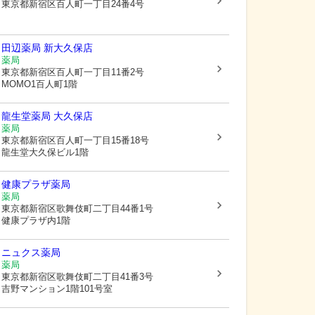
東京都新宿区
百人町一丁目24番4号
田辺薬局 新大久保店
薬局
東京都新宿区
百人町一丁目11番2号
MOMO1百人町1階
龍生堂薬局 大久保店
薬局
東京都新宿区
百人町一丁目15番18号
龍生堂大久保ビル1階
健康プラザ薬局
薬局
東京都新宿区
歌舞伎町二丁目44番1号
健康プラザ内1階
ニュクス薬局
薬局
東京都新宿区
歌舞伎町二丁目41番3号
吉野マンション1階101号室