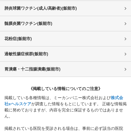
肺炎球菌ワクチン(成人/高齢者)
(
飯能市
)
髄膜炎菌ワクチン
(
飯能市
)
花粉症
(
飯能市
)
過敏性腸症候群
(
飯能市
)
胃潰瘍・十二指腸潰瘍
(
飯能市
)
《掲載している情報についてのご注意》
掲載している各種情報は、ミーカンパニー株式会社および
株式会
社eヘルスケア
が調査した情報をもとにしています。 正確な情報掲
載に努めておりますが、内容を完全に保証するものではありませ
ん。
掲載されている医院を受診される場合は、事前に必ず該当の医院