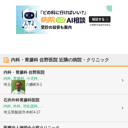
内科・胃腸科 佐野医院
近隣の病院・クリニック
内科・胃腸科 佐野医院
内科, 胃腸科, 小児科, ...
埼玉県飯能市
八幡町6-1
石井外科胃腸科医院
内科, 外科, 消化器科, ...
埼玉県飯能市
本町4-17
医療法人徳明会
小室クリニック