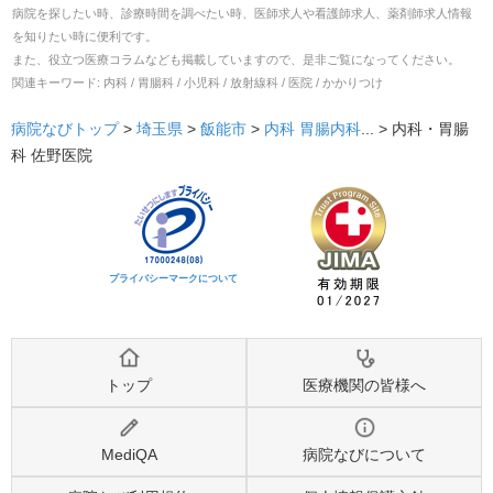
病院を探したい時、診療時間を調べたい時、医師求人や看護師求人、薬剤師求人情報
を知りたい時に便利です。
また、役立つ医療コラムなども掲載していますので、是非ご覧になってください。
関連キーワード:
内科 / 胃腸科 / 小児科 / 放射線科 / 医院 / かかりつけ
病院なびトップ
>
埼玉県
>
飯能市
>
内科
胃腸内科
... >
内科・胃腸
科 佐野医院
プライバシーマークについて
トップ
医療機関の皆様へ
MediQA
病院なびについて