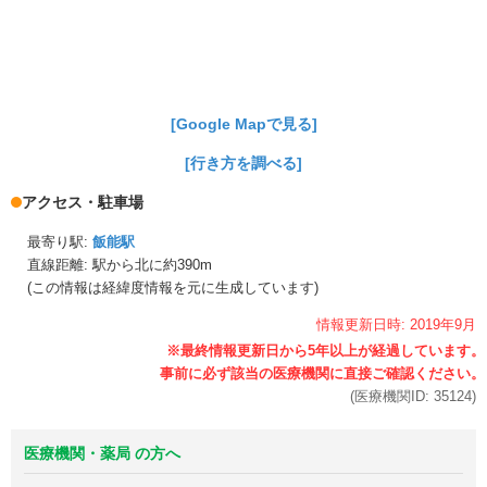
[Google Mapで見る]
[行き方を調べる]
アクセス・駐車場
最寄り駅:
飯能駅
直線距離: 駅から
北に約390m
(この情報は経緯度情報を元に生成しています)
情報更新日時:
2019年
9月
(医療機関ID:
35124
)
医療機関・薬局 の方へ