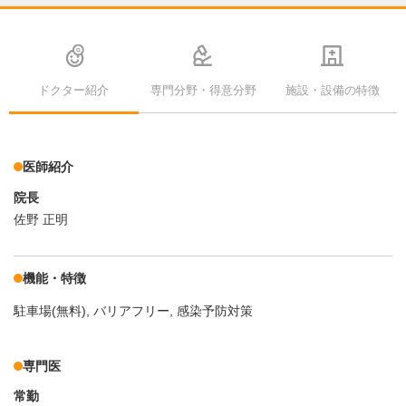
ドクター紹介
専門分野・得意分野
施設・設備の特徴
医師紹介
院長
佐野 正明
機能・特徴
駐車場(無料)
バリアフリー
感染予防対策
専門医
常勤