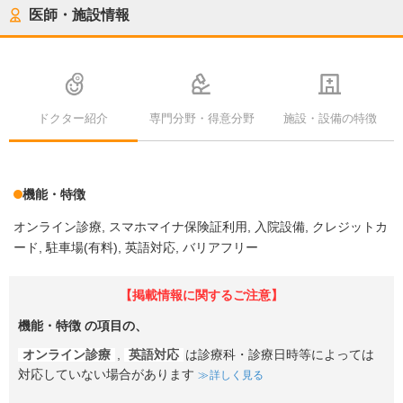
医師・施設情報
ドクター紹介
専門分野・得意分野
施設・設備の特徴
機能・特徴
オンライン診療
スマホマイナ保険証利用
入院設備
クレジットカ
ード
駐車場(有料)
英語対応
バリアフリー
【掲載情報に関するご注意】
機能・特徴
の項目の、
オンライン診療
,
英語対応
は診療科・診療日時等によっては
対応していない場合があります
詳しく見る