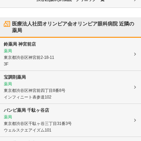
医療法人社団オリンピア会オリンピア眼科病院
近隣の
薬局
鈴薬局 神宮前店
薬局
東京都渋谷区
神宮前2-18-11
3F
宝調剤薬局
薬局
東京都渋谷区
神宮前四丁目8番8号
インフィニート表参道102
バンビ薬局 千駄ヶ谷店
薬局
東京都渋谷区
千駄ヶ谷三丁目31番3号
ウェルスクエアイズム101