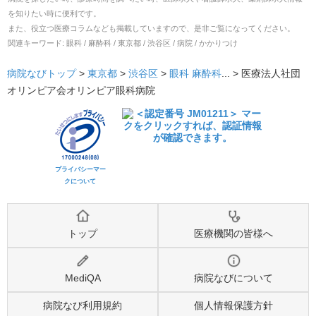
を知りたい時に便利です。
また、役立つ医療コラムなども掲載していますので、是非ご覧になってください。
関連キーワード:
眼科 / 麻酔科 / 東京都 / 渋谷区 / 病院 / かかりつけ
病院なびトップ
>
東京都
>
渋谷区
>
眼科
麻酔科
... >
医療法人社団
オリンピア会オリンピア眼科病院
プライバシーマー
クについて
トップ
医療機関の皆様へ
MediQA
病院なびについて
病院なび利用規約
個人情報保護方針