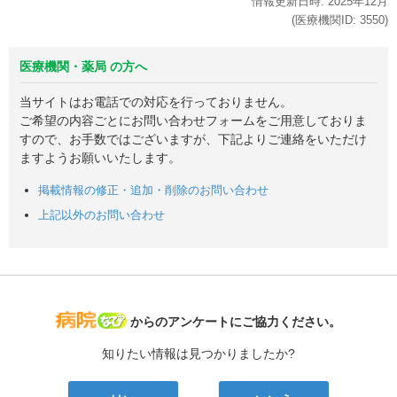
情報更新日時:
2025年
12月
(医療機関ID:
3550
)
医療機関・薬局 の方へ
当サイトはお電話での対応を行っておりません。
ご希望の内容ごとにお問い合わせフォームをご用意しておりま
すので、お手数ではございますが、下記よりご連絡をいただけ
ますようお願いいたします。
掲載情報の修正・追加・削除のお問い合わせ
上記以外のお問い合わせ
病院なび
からのアンケートにご協力ください。
知りたい情報は見つかりましたか?