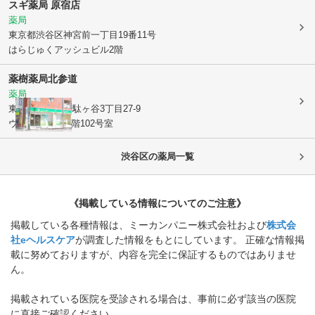
スギ薬局 原宿店
薬局
東京都渋谷区
神宮前一丁目19番11号
はらじゅくアッシュビル2階
薬樹薬局北参道
薬局
東京都渋谷区
千駄ヶ谷3丁目27-9
ウェスト青山 1階102号室
渋谷区
の薬局一覧
《掲載している情報についてのご注意》
掲載している各種情報は、ミーカンパニー株式会社および
株式会
社eヘルスケア
が調査した情報をもとにしています。 正確な情報掲
載に努めておりますが、内容を完全に保証するものではありませ
ん。
掲載されている医院を受診される場合は、事前に必ず該当の医院
に直接ご確認ください。