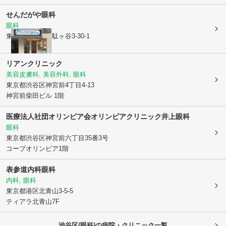
せんだがや眼科
眼科
東京都渋谷区
千駄ヶ谷3-30-1
リアンクリニック
美容皮膚科, 美容外科, 眼科
東京都渋谷区
神宮前4丁目4-13
神宮前柴田ビル 1階
医療法人社団オリンピア会オリンピアクリニック井上眼科
眼科
東京都渋谷区
神宮前六丁目35番3号
コープオリンピア1階
表参道内科眼科
内科, 眼科
東京都港区
北青山3-5-5
ティアラ北青山7F
渋谷区(眼科)の病院・クリニック一覧