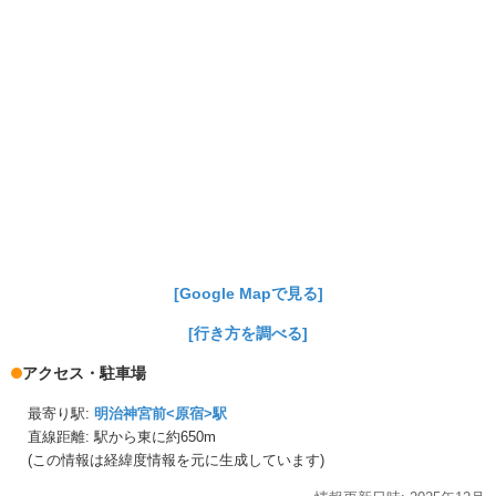
[Google Mapで見る]
[行き方を調べる]
アクセス・駐車場
最寄り駅:
明治神宮前<原宿>駅
直線距離: 駅から
東に約650m
(この情報は経緯度情報を元に生成しています)