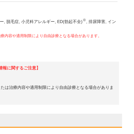
※
ー
脱毛症
小児科アレルギー
ED(勃起不全)
排尿障害
イン
治療内容や適用制限により自由診療となる場合があります。
情報に関するご注意】
、または治療内容や適用制限により自由診療となる場合がありま