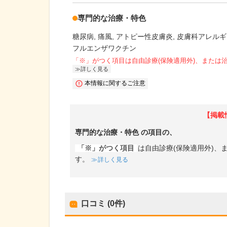
専門的な治療・特色
糖尿病
痛風
アトピー性皮膚炎
皮膚科アレルギ
フルエンザワクチン
「※」がつく項目は自由診療(保険適用外)、または
詳しく見る
本情報に関するご注意
【掲載
専門的な治療・特色
の項目の、
「※」がつく項目
は自由診療(保険適用外)
す。
詳しく見る
口コミ (0件)