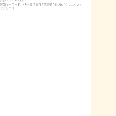
になってください。
関連キーワード:
内科 / 循環器科 / 東京都 / 渋谷区 / クリニック /
かかりつけ