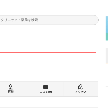
検索
ン
医師
口コミ(
0
)
アクセス