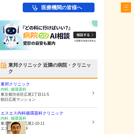
医療機関の皆様へ
東邦クリニック
近隣の病院・クリニッ
ク
東邦クリニック
内科, 循環器科
東京都渋谷区
広尾1丁目11-5
朝日広尾マンション
エスエス内科循環器科クリニック
内科, 循環器科
東京都渋谷区
広尾1-10-11
エスエスビル1F