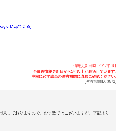
oogle Mapで見る]
情報更新日時:
2017年
6月
(医療機関ID:
3571
)
。
用意しておりますので、お手数ではございますが、下記より