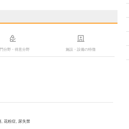
門分野・得意分野
施設・設備の特徴
瘍
花粉症
尿失禁