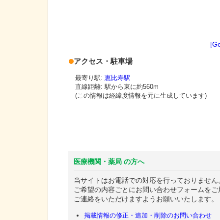
[G
アクセス・駐車場
最寄り駅:
恵比寿駅
直線距離: 駅から
東に約560m
(この情報は経緯度情報を元に生成しています)
医療機関・薬局 の方へ
当サイトはお電話での対応を行っておりません
ご希望の内容ごとにお問い合わせフォームをご
ご連絡をいただけますようお願いいたします。
掲載情報の修正・追加・削除のお問い合わせ