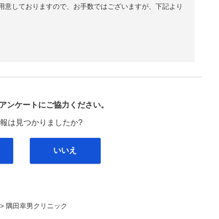
用意しておりますので、お手数ではございますが、下記より
び
アンケートにご協力ください。
報は見つかりましたか?
いいえ
. >
隅田幸男クリニック