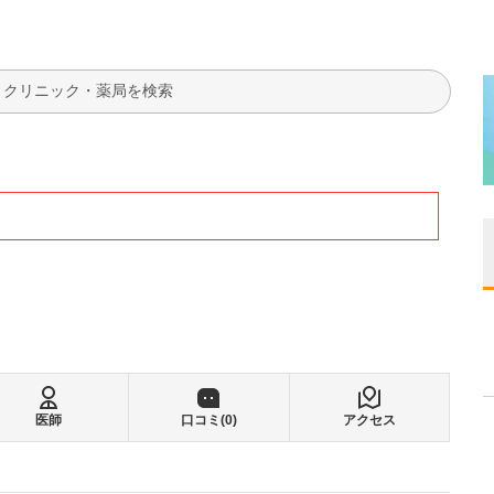
検索
医師
口コミ(
0
)
アクセス