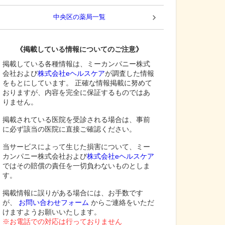
中央区
の薬局一覧
《掲載している情報についてのご注意》
掲載している各種情報は、ミーカンパニー株式
会社および
株式会社eヘルスケア
が調査した情報
をもとにしています。 正確な情報掲載に努めて
おりますが、内容を完全に保証するものではあ
りません。
掲載されている医院を受診される場合は、事前
に必ず該当の医院に直接ご確認ください。
当サービスによって生じた損害について、ミー
カンパニー株式会社および
株式会社eヘルスケア
ではその賠償の責任を一切負わないものとしま
す。
掲載情報に誤りがある場合には、お手数です
が、
お問い合わせフォーム
からご連絡をいただ
けますようお願いいたします。
※お電話での対応は行っておりません