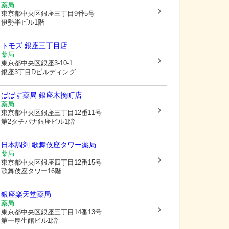
薬局
東京都中央区
銀座三丁目9番5号
伊勢半ビル1階
トモズ 銀座三丁目店
薬局
東京都中央区
銀座3-10-1
銀座3丁目Dビルディング
ぱぱす薬局 銀座木挽町店
薬局
東京都中央区
銀座三丁目12番11号
第2タチバナ銀座ビル1階
日本調剤 歌舞伎座タワー薬局
薬局
東京都中央区
銀座四丁目12番15号
歌舞伎座タワー16階
銀座楽天堂薬局
薬局
東京都中央区
銀座三丁目14番13号
第一厚生館ビル1階