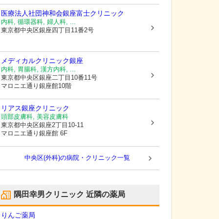
医療法人社団神和会銀座富士クリニック
内科, 循環器科, 婦人科, ...
東京都中央区
銀座四丁目11番2号
メディカルクリニック銀座
内科, 胃腸科, 漢方内科, ...
東京都中央区
銀座二丁目10番11号
マロニエ通り銀座館10階
リアス銀座クリニック
頭部皮膚科, 美容皮膚科
東京都中央区
銀座2丁目10-11
マロニエ通り銀座館 6F
中央区(外科)の病院・クリニック一覧
隅田幸男クリニック
近隣の薬局
りんご薬局