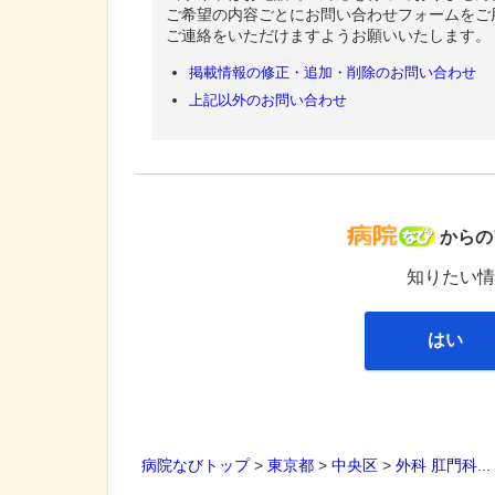
ご希望の内容ごとにお問い合わせフォームをご
ご連絡をいただけますようお願いいたします。
掲載情報の修正・追加・削除のお問い合わせ
上記以外のお問い合わせ
病院な
からの
知りたい情
はい
病院なびトップ
>
東京都
>
中央区
>
外科
肛門科
..