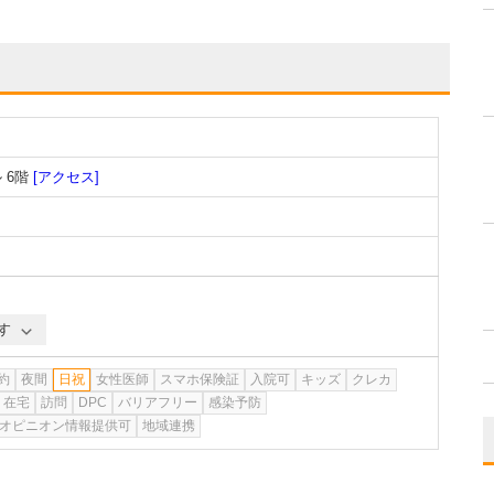
 6階
[アクセス]
す
約
夜間
日祝
女性医師
スマホ保険証
入院可
キッズ
クレカ
在宅
訪問
DPC
バリアフリー
感染予防
オピニオン情報提供可
地域連携