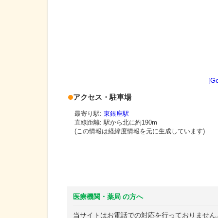
[G
アクセス・駐車場
最寄り駅:
東銀座駅
直線距離: 駅から
北に約190m
(この情報は経緯度情報を元に生成しています)
医療機関・薬局 の方へ
当サイトはお電話での対応を行っておりません