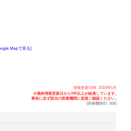
oogle Mapで見る]
情報更新日時:
2016年
5月
(医療機関ID:
368
)
。