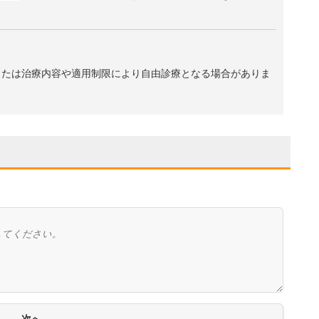
、または治療内容や適用制限により自由診療となる場合がありま