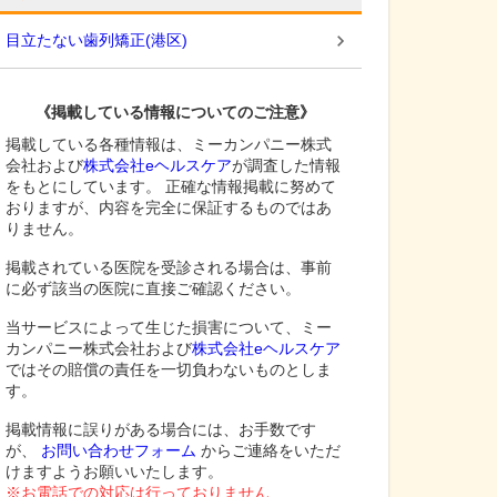
目立たない歯列矯正
(
港区
)
《掲載している情報についてのご注意》
掲載している各種情報は、ミーカンパニー株式
会社および
株式会社eヘルスケア
が調査した情報
をもとにしています。 正確な情報掲載に努めて
おりますが、内容を完全に保証するものではあ
りません。
掲載されている医院を受診される場合は、事前
に必ず該当の医院に直接ご確認ください。
当サービスによって生じた損害について、ミー
カンパニー株式会社および
株式会社eヘルスケア
ではその賠償の責任を一切負わないものとしま
す。
掲載情報に誤りがある場合には、お手数です
が、
お問い合わせフォーム
からご連絡をいただ
けますようお願いいたします。
※お電話での対応は行っておりません