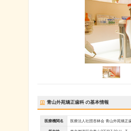
青山外苑矯正歯科
の基本情報
医療機関名
医療法人社団杏林会 青山外苑矯正