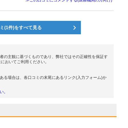
≫この口コミにコメントする(医療機関の方向け)
(1件)をすべて見る
者の主観に基づくものであり、弊社ではその正確性を保証す
任においてご利用ください。
ある場合は、各口コミの末尾にあるリンク(入力フォーム)か
い。