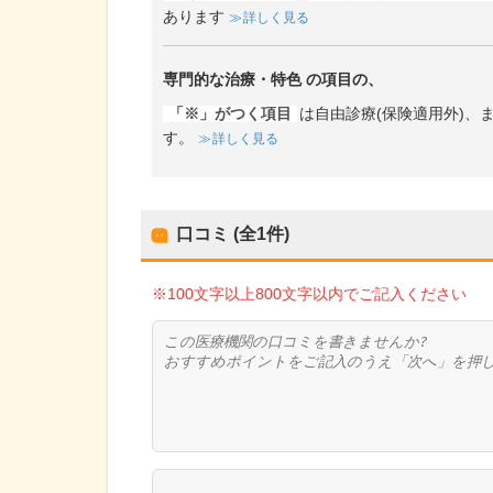
あります
詳しく見る
専門的な治療・特色
の項目の、
「※」がつく項目
は自由診療(保険適用外)
す。
詳しく見る
口コミ (全
1
件)
※100文字以上800文字以内でご記入ください