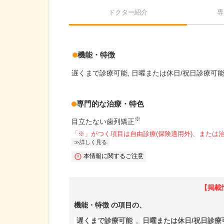
ドクター紹介
専
機能・特徴
遅くまで診療可能
日曜または休日/祝日診療可
専門的な治療・特色
※
目立たない歯列矯正
「※」がつく項目は自由診療(保険適用外)、または
詳しく見る
本情報に関するご注意
【掲載
機能・特徴
の項目の、
遅くまで診療可能
,
日曜または休日/祝日診療