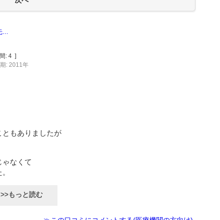
..
間:
4
]
: 2011年
こともありましたが
じゃなくて
た。
>>もっと読む