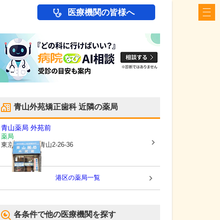
医療機関の皆様へ
青山外苑矯正歯科
近隣の薬局
青山薬局 外苑前
薬局
東京都港区
南青山2-26-36
港区
の薬局一覧
各条件で他の医療機関を探す