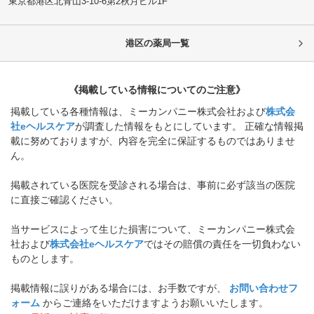
東京都港区
北青山3-10-6第2秋月ビル1F
港区
の薬局一覧
《掲載している情報についてのご注意》
掲載している各種情報は、ミーカンパニー株式会社および
株式会
社eヘルスケア
が調査した情報をもとにしています。 正確な情報掲
載に努めておりますが、内容を完全に保証するものではありませ
ん。
掲載されている医院を受診される場合は、事前に必ず該当の医院
に直接ご確認ください。
当サービスによって生じた損害について、ミーカンパニー株式会
社および
株式会社eヘルスケア
ではその賠償の責任を一切負わない
ものとします。
掲載情報に誤りがある場合には、お手数ですが、
お問い合わせフ
ォーム
からご連絡をいただけますようお願いいたします。