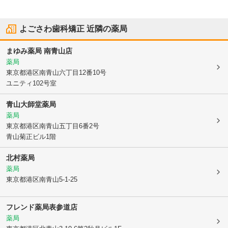
よごさわ歯科矯正
近隣の薬局
まゆみ薬局 南青山店
薬局
東京都港区
南青山六丁目12番10号
ユニティ102号室
青山大師堂薬局
薬局
東京都港区
南青山五丁目6番2号
青山菊正ビル1階
北村薬局
薬局
東京都港区
南青山5-1-25
フレンド薬局表参道店
薬局