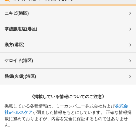
ニキビ
(
港区
)
掌蹠膿疱症
(
港区
)
漢方
(
港区
)
ケロイド
(
港区
)
熱傷(火傷)
(
港区
)
《掲載している情報についてのご注意》
掲載している各種情報は、ミーカンパニー株式会社および
株式会
社eヘルスケア
が調査した情報をもとにしています。 正確な情報掲
載に努めておりますが、内容を完全に保証するものではありませ
ん。