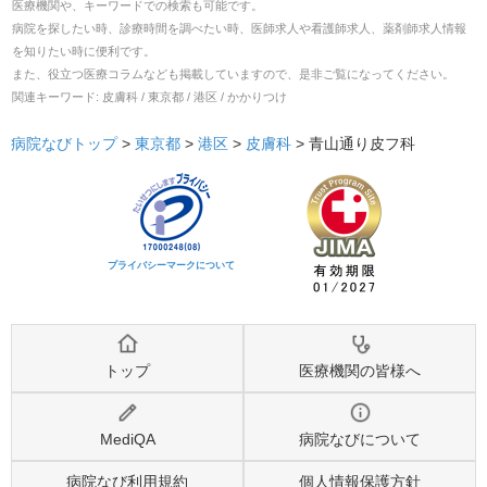
医療機関や、キーワードでの検索も可能です。
病院を探したい時、診療時間を調べたい時、医師求人や看護師求人、薬剤師求人情報
を知りたい時に便利です。
また、役立つ医療コラムなども掲載していますので、是非ご覧になってください。
関連キーワード:
皮膚科 / 東京都 / 港区 / かかりつけ
病院なびトップ
>
東京都
>
港区
>
皮膚科
>
青山通り皮フ科
プライバシーマークについて
トップ
医療機関の皆様へ
MediQA
病院なびについて
病院なび利用規約
個人情報保護方針