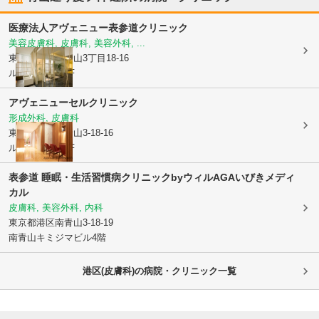
医療法人
アヴェニュー表参道クリニック
美容皮膚科, 皮膚科, 美容外科, ...
東京都港区
南青山3丁目18-16
ル・ボワビル4F
アヴェニューセルクリニック
形成外科, 皮膚科
東京都港区
南青山3-18-16
ル・ボワビル3F
表参道 睡眠・生活習慣病クリニックbyウィルAGAいびきメディ
カル
皮膚科, 美容外科, 内科
東京都港区
南青山3-18-19
南青山キミジマビル4階
港区(皮膚科)の病院・クリニック一覧