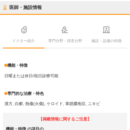
医師・施設情報
ドクター紹介
専門分野・得意分野
施設・設備の特徴
機能・特徴
日曜または休日/祝日診療可能
専門的な治療・特色
漢方
白癬
熱傷(火傷)
ケロイド
掌蹠膿疱症
ニキビ
【掲載情報に関するご注意】
機能・特徴
の項目の、