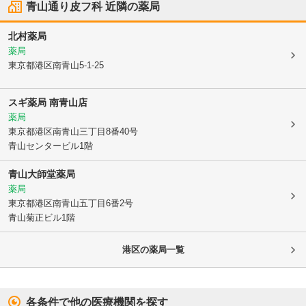
青山通り皮フ科
近隣の薬局
北村薬局
薬局
東京都港区
南青山5-1-25
スギ薬局 南青山店
薬局
東京都港区
南青山三丁目8番40号
青山センタービル1階
青山大師堂薬局
薬局
東京都港区
南青山五丁目6番2号
青山菊正ビル1階
港区
の薬局一覧
各条件で他の医療機関を探す