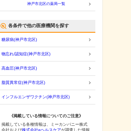
神戸市北区
の薬局一覧
各条件で他の医療機関を探す
糖尿病
(
神戸市北区
)
物忘れ/認知症
(
神戸市北区
)
高血圧
(
神戸市北区
)
脂質異常症
(
神戸市北区
)
インフルエンザワクチン
(
神戸市北区
)
《掲載している情報についてのご注意》
掲載している各種情報は、ミーカンパニー株式
会社および
株式会社eヘルスケア
が調査した情報