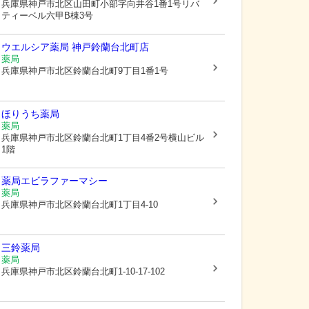
兵庫県神戸市北区
山田町小部字向井谷1番1号リバ
ティーベル六甲B棟3号
ウエルシア薬局 神戸鈴蘭台北町店
薬局
兵庫県神戸市北区
鈴蘭台北町9丁目1番1号
ほりうち薬局
薬局
兵庫県神戸市北区
鈴蘭台北町1丁目4番2号横山ビル
1階
薬局エビラファーマシー
薬局
兵庫県神戸市北区
鈴蘭台北町1丁目4-10
三鈴薬局
薬局
兵庫県神戸市北区
鈴蘭台北町1-10-17-102