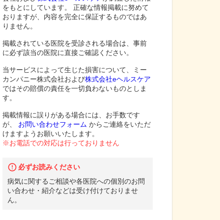
をもとにしています。 正確な情報掲載に努めて
おりますが、内容を完全に保証するものではあ
りません。
掲載されている医院を受診される場合は、事前
に必ず該当の医院に直接ご確認ください。
当サービスによって生じた損害について、ミー
カンパニー株式会社および
株式会社eヘルスケア
ではその賠償の責任を一切負わないものとしま
す。
掲載情報に誤りがある場合には、お手数です
が、
お問い合わせフォーム
からご連絡をいただ
けますようお願いいたします。
※お電話での対応は行っておりません
必ずお読みください
病気に関するご相談や各医院への個別のお問
い合わせ・紹介などは受け付けておりませ
ん。