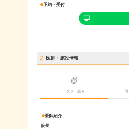
予約・受付
医師・施設情報
ドクター紹介
専
医師紹介
院長