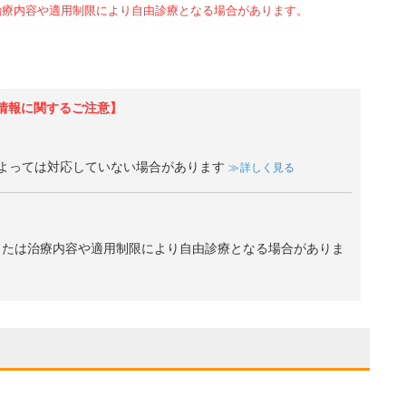
治療内容や適用制限により自由診療となる場合があります。
情報に関するご注意】
よっては対応していない場合があります
詳しく見る
、または治療内容や適用制限により自由診療となる場合がありま