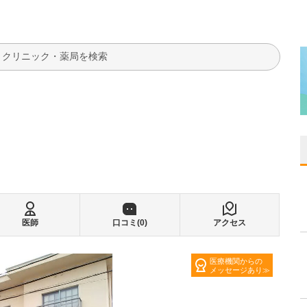
検索
医師
口コミ(
0
)
アクセス
医療機関からの
メッセージあり