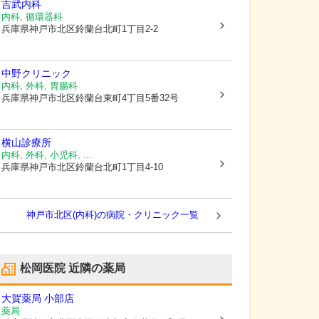
吉武内科
内科, 循環器科
兵庫県神戸市北区
鈴蘭台北町1丁目2-2
中野クリニック
内科, 外科, 胃腸科
兵庫県神戸市北区
鈴蘭台東町4丁目5番32号
横山診療所
内科, 外科, 小児科, ...
兵庫県神戸市北区
鈴蘭台北町1丁目4-10
神戸市北区(内科)の病院・クリニック一覧
松岡医院
近隣の薬局
大賀薬局 小部店
薬局