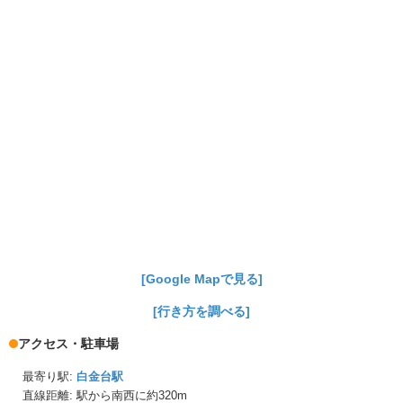
[Google Mapで見る]
[行き方を調べる]
アクセス・駐車場
最寄り駅:
白金台駅
直線距離: 駅から
南西に約320m