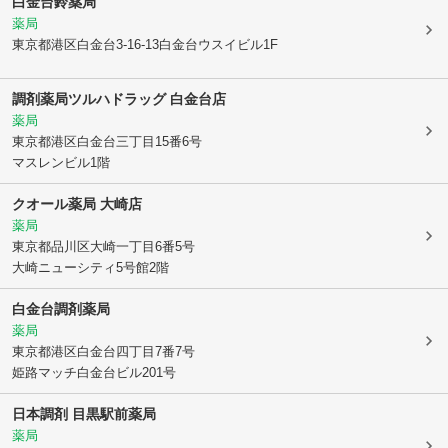
白金台鈴薬局
薬局
東京都港区
白金台3-16-13白金台ウスイビル1F
調剤薬局ツルハドラッグ 白金台店
薬局
東京都港区
白金台三丁目15番6号
マスレンビル1階
クオール薬局 大崎店
薬局
東京都品川区
大崎一丁目6番5号
大崎ニューシティ5号館2階
白金台調剤薬局
薬局
東京都港区
白金台四丁目7番7号
姫路マッチ白金台ビル201号
日本調剤 目黒駅前薬局
薬局