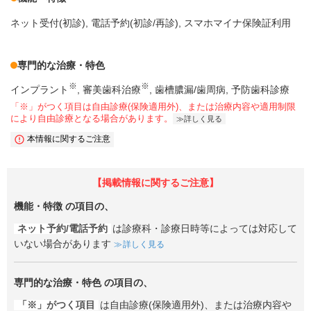
ネット受付(初診)
電話予約(初診/再診)
スマホマイナ保険証利用
専門的な治療・特色
※
※
インプラント
審美歯科治療
歯槽膿漏/歯周病
予防歯科診療
「※」がつく項目は自由診療(保険適用外)、または治療内容や適用制限
により自由診療となる場合があります。
詳しく見る
本情報に関するご注意
【掲載情報に関するご注意】
機能・特徴
の項目の、
ネット予約/電話予約
は診療科・診療日時等によっては対応して
いない場合があります
詳しく見る
専門的な治療・特色
の項目の、
「※」がつく項目
は自由診療(保険適用外)、または治療内容や