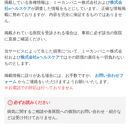
掲載している各種情報は、ミーカンパニー株式会社および
株式会
社eヘルスケア
が調査した情報をもとにしています。 正確な情報掲
載に努めておりますが、内容を完全に保証するものではありませ
ん。
掲載されている医院を受診される場合は、事前に必ず該当の医院
に直接ご確認ください。
当サービスによって生じた損害について、ミーカンパニー株式会
社および
株式会社eヘルスケア
ではその賠償の責任を一切負わない
ものとします。
掲載情報に誤りがある場合には、お手数ですが、
お問い合わせフ
ォーム
からご連絡をいただけますようお願いいたします。
※お電話での対応は行っておりません
必ずお読みください
病気に関するご相談や各医院への個別のお問い合わせ・紹介な
どは受け付けておりません。