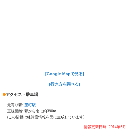
[Google Mapで見る]
[行き方を調べる]
アクセス・駐車場
最寄り駅:
宝町駅
直線距離: 駅から
南に約390m
(この情報は経緯度情報を元に生成しています)
情報更新日時:
2014年
5月