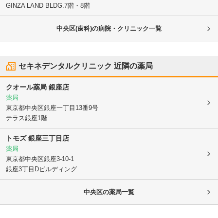
GINZA LAND BLDG.7階・8階
中央区(歯科)の病院・クリニック一覧
セキネデンタルクリニック
近隣の薬局
クオール薬局 銀座店
薬局
東京都中央区
銀座一丁目13番9号
テラス銀座1階
トモズ 銀座三丁目店
薬局
東京都中央区
銀座3-10-1
銀座3丁目Dビルディング
中央区
の薬局一覧