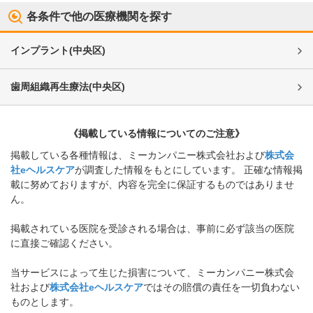
各条件で他の医療機関を探す
インプラント
(
中央区
)
歯周組織再生療法
(
中央区
)
《掲載している情報についてのご注意》
掲載している各種情報は、ミーカンパニー株式会社および
株式会
社eヘルスケア
が調査した情報をもとにしています。 正確な情報掲
載に努めておりますが、内容を完全に保証するものではありませ
ん。
掲載されている医院を受診される場合は、事前に必ず該当の医院
に直接ご確認ください。
当サービスによって生じた損害について、ミーカンパニー株式会
社および
株式会社eヘルスケア
ではその賠償の責任を一切負わない
ものとします。