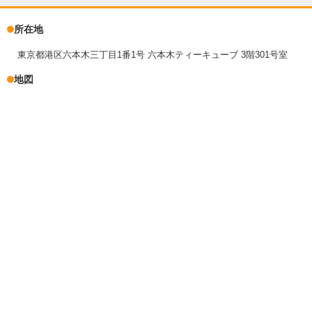
所在地
東京都港区六本木三丁目1番1号 六本木ティーキューブ 3階301号室
地図