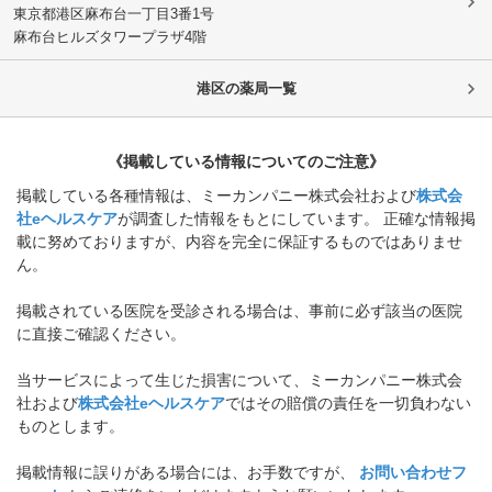
東京都港区
麻布台一丁目3番1号
麻布台ヒルズタワープラザ4階
港区
の薬局一覧
《掲載している情報についてのご注意》
掲載している各種情報は、ミーカンパニー株式会社および
株式会
社eヘルスケア
が調査した情報をもとにしています。 正確な情報掲
載に努めておりますが、内容を完全に保証するものではありませ
ん。
掲載されている医院を受診される場合は、事前に必ず該当の医院
に直接ご確認ください。
当サービスによって生じた損害について、ミーカンパニー株式会
社および
株式会社eヘルスケア
ではその賠償の責任を一切負わない
ものとします。
掲載情報に誤りがある場合には、お手数ですが、
お問い合わせフ