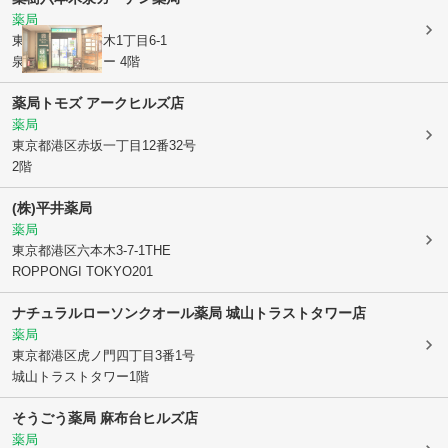
薬局
東京都港区
六本木1丁目6-1
泉ガーデンタワー 4階
薬局トモズ アークヒルズ店
薬局
東京都港区
赤坂一丁目12番32号
2階
(株)平井薬局
薬局
東京都港区
六本木3-7-1THE
ROPPONGI TOKYO201
ナチュラルローソンクオール薬局 城山トラストタワー店
薬局
東京都港区
虎ノ門四丁目3番1号
城山トラストタワー1階
そうごう薬局 麻布台ヒルズ店
薬局