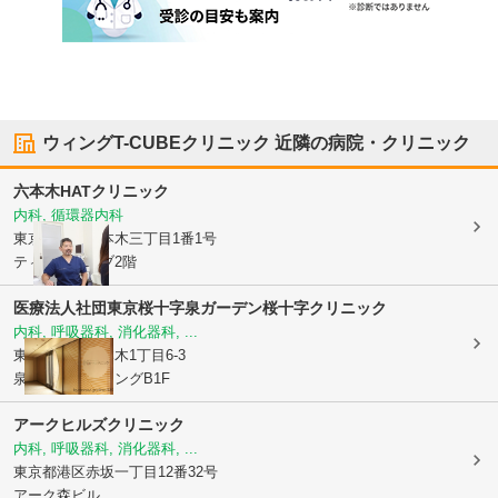
ウィングT-CUBEクリニック
近隣の病院・クリニック
六本木HATクリニック
内科, 循環器内科
東京都港区
六本木三丁目1番1号
ティーキューブ2階
医療法人社団東京桜十字
泉ガーデン桜十字クリニック
内科, 呼吸器科, 消化器科, ...
東京都港区
六本木1丁目6-3
泉ガーデンウィングB1F
アークヒルズクリニック
内科, 呼吸器科, 消化器科, ...
東京都港区
赤坂一丁目12番32号
アーク森ビル