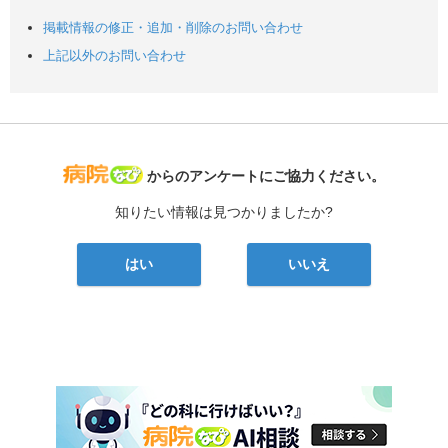
掲載情報の修正・追加・削除のお問い合わせ
上記以外のお問い合わせ
病院なび
からのアンケートにご協力ください。
知りたい情報は見つかりましたか?
はい
いいえ