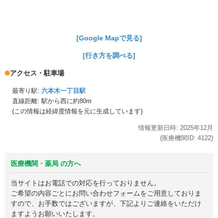
[Google Mapで見る]
[行き方を調べる]
アクセス・駐車場
最寄り駅:
六本木一丁目駅
直線距離: 駅から
西に約80m
(この情報は経緯度情報を元に生成しています)
情報更新日時:
2025年
12月
(医療機関ID:
4122
)
医療機関・薬局 の方へ
当サイトはお電話での対応を行っておりません。
ご希望の内容ごとにお問い合わせフォームをご用意しておりま
すので、お手数ではございますが、下記よりご連絡をいただけ
ますようお願いいたします。