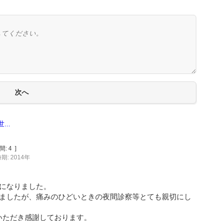
..
間:
4
]
期: 2014年
になりました。
りましたが、痛みのひどいときの夜間診察等とても親切にし
いただき感謝しております。