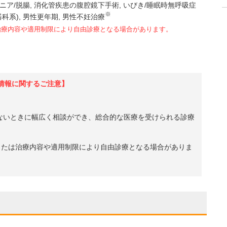
ニア/脱腸
消化管疾患の腹腔鏡下手術
いびき/睡眠時無呼吸症
※
科系)
男性更年期
男性不妊治療
治療内容や適用制限により自由診療となる場合があります。
情報に関するご注意】
ないときに幅広く相談ができ、総合的な医療を受けられる診療
、または治療内容や適用制限により自由診療となる場合がありま