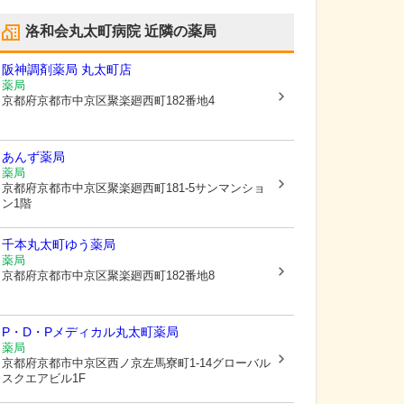
洛和会丸太町病院
近隣の薬局
阪神調剤薬局 丸太町店
薬局
京都府京都市中京区
聚楽廻西町182番地4
あんず薬局
薬局
京都府京都市中京区
聚楽廻西町181-5サンマンショ
ン1階
千本丸太町ゆう薬局
薬局
京都府京都市中京区
聚楽廻西町182番地8
P・D・Pメディカル丸太町薬局
薬局
京都府京都市中京区
西ノ京左馬寮町1-14グローバル
スクエアビル1F