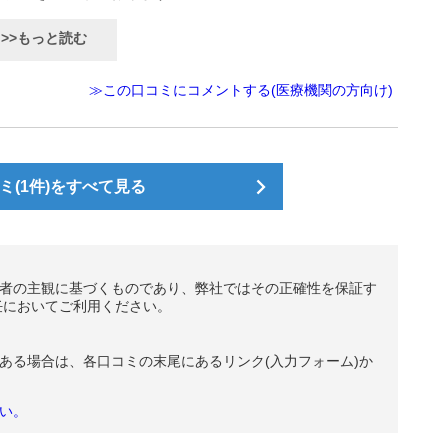
>>もっと読む
≫この口コミにコメントする(医療機関の方向け)
(1件)をすべて見る
者の主観に基づくものであり、弊社ではその正確性を保証す
任においてご利用ください。
ある場合は、各口コミの末尾にあるリンク(入力フォーム)か
い。