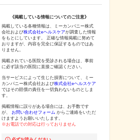
《掲載している情報についてのご注意》
掲載している各種情報は、ミーカンパニー株式
会社および
株式会社eヘルスケア
が調査した情報
をもとにしています。 正確な情報掲載に努めて
おりますが、内容を完全に保証するものではあ
りません。
掲載されている医院を受診される場合は、事前
に必ず該当の医院に直接ご確認ください。
当サービスによって生じた損害について、ミー
カンパニー株式会社および
株式会社eヘルスケア
ではその賠償の責任を一切負わないものとしま
す。
掲載情報に誤りがある場合には、お手数です
が、
お問い合わせフォーム
からご連絡をいただ
けますようお願いいたします。
※お電話での対応は行っておりません
必ずお読みください