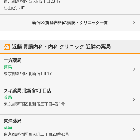
東京都新宿区
百人町2丁目23-47
杉山ビル1F
新宿区(胃腸内科)の病院・クリニック一覧
近藤 胃腸内科・内科 クリニック
近隣の薬局
土方薬局
薬局
東京都新宿区
北新宿1-8-17
スギ薬局 北新宿3丁目店
薬局
東京都新宿区
北新宿三丁目4番1号
東洋薬局
薬局
東京都新宿区
百人町二丁目23番43号