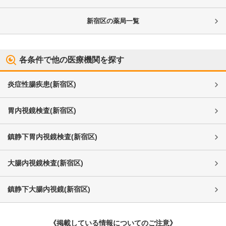
新宿区
の薬局一覧
各条件で他の医療機関を探す
炎症性腸疾患
(
新宿区
)
胃内視鏡検査
(
新宿区
)
鎮静下胃内視鏡検査
(
新宿区
)
大腸内視鏡検査
(
新宿区
)
鎮静下大腸内視鏡
(
新宿区
)
《掲載している情報についてのご注意》