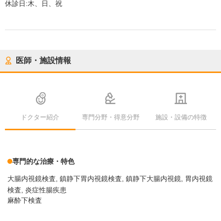
休診日:
木、日、祝
医師・施設情報
ドクター紹介
専門分野・得意分野
施設・設備の特徴
専門的な治療・特色
大腸内視鏡検査
鎮静下胃内視鏡検査
鎮静下大腸内視鏡
胃内視鏡
検査
炎症性腸疾患
麻酔下検査