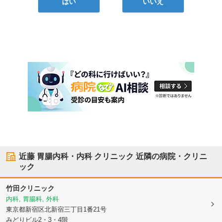
はい
いいえ
近藤 胃腸内科・内科 クリニック
近隣の病院・クリニ
ック
竹田クリニック
内科, 胃腸科, 外科
東京都新宿区
北新宿三丁目1番21号
みどりビル2・3・4階