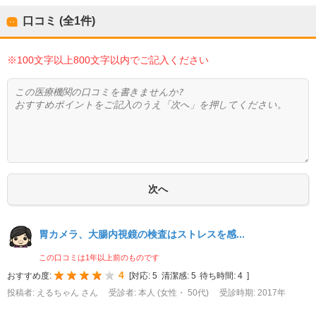
口コミ (全
1
件)
※100文字以上800文字以内でご記入ください
胃カメラ、大腸内視鏡の検査はストレスを感...
この口コミは1年以上前のものです
4
おすすめ度:
[
対応:
5
清潔感:
5
待ち時間:
4
]
投稿者: えるちゃん さん
受診者: 本人 (女性・ 50代)
受診時期: 2017年