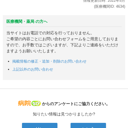
情報更新日時:
2022年
5月
(医療機関ID:
4634
)
医療機関・薬局 の方へ
当サイトはお電話での対応を行っておりません。
ご希望の内容ごとにお問い合わせフォームをご用意しておりま
すので、お手数ではございますが、下記よりご連絡をいただけ
ますようお願いいたします。
掲載情報の修正・追加・削除のお問い合わせ
上記以外のお問い合わせ
病院なび
からのアンケートにご協力ください。
知りたい情報は見つかりましたか?