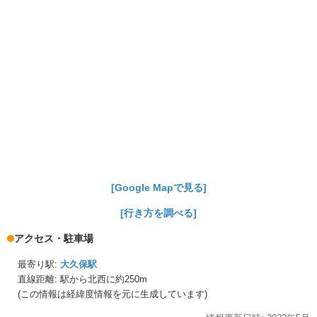
[Google Mapで見る]
[行き方を調べる]
アクセス・駐車場
最寄り駅:
大久保駅
直線距離: 駅から
北西に約250m
(この情報は経緯度情報を元に生成しています)