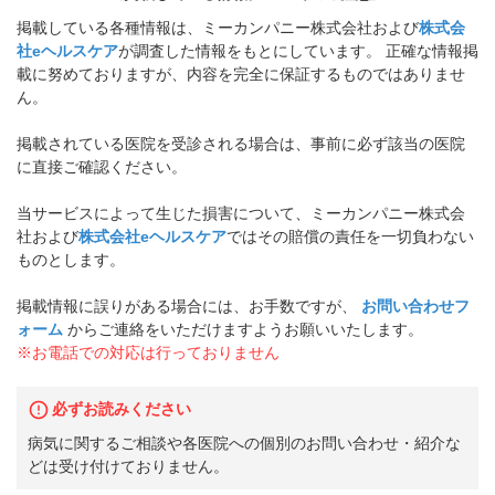
掲載している各種情報は、ミーカンパニー株式会社および
株式会
社eヘルスケア
が調査した情報をもとにしています。 正確な情報掲
載に努めておりますが、内容を完全に保証するものではありませ
ん。
掲載されている医院を受診される場合は、事前に必ず該当の医院
に直接ご確認ください。
当サービスによって生じた損害について、ミーカンパニー株式会
社および
株式会社eヘルスケア
ではその賠償の責任を一切負わない
ものとします。
掲載情報に誤りがある場合には、お手数ですが、
お問い合わせフ
ォーム
からご連絡をいただけますようお願いいたします。
※お電話での対応は行っておりません
必ずお読みください
病気に関するご相談や各医院への個別のお問い合わせ・紹介な
どは受け付けておりません。