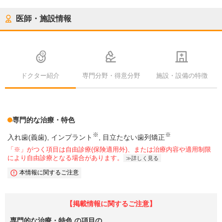
医師・施設情報
ドクター紹介
専門分野・得意分野
施設・設備の特徴
専門的な治療・特色
※
※
入れ歯(義歯)
インプラント
目立たない歯列矯正
「※」がつく項目は自由診療(保険適用外)、または治療内容や適用制限
により自由診療となる場合があります。
詳しく見る
本情報に関するご注意
【掲載情報に関するご注意】
専門的な治療・特色
の項目の、