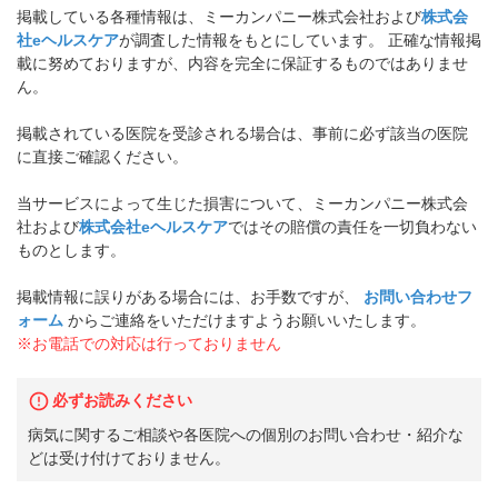
掲載している各種情報は、ミーカンパニー株式会社および
株式会
社eヘルスケア
が調査した情報をもとにしています。 正確な情報掲
載に努めておりますが、内容を完全に保証するものではありませ
ん。
掲載されている医院を受診される場合は、事前に必ず該当の医院
に直接ご確認ください。
当サービスによって生じた損害について、ミーカンパニー株式会
社および
株式会社eヘルスケア
ではその賠償の責任を一切負わない
ものとします。
掲載情報に誤りがある場合には、お手数ですが、
お問い合わせフ
ォーム
からご連絡をいただけますようお願いいたします。
※お電話での対応は行っておりません
必ずお読みください
病気に関するご相談や各医院への個別のお問い合わせ・紹介な
どは受け付けておりません。