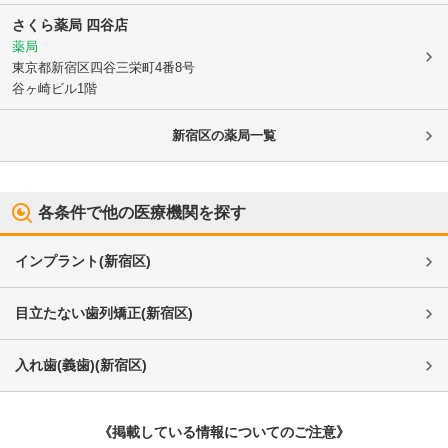
さくら薬局 四谷店
薬局
東京都新宿区
四谷三栄町4番8号
谷ヶ崎ビル1階
新宿区
の薬局一覧
各条件で他の医療機関を探す
インプラント
(
新宿区
)
目立たない歯列矯正
(
新宿区
)
入れ歯(義歯)
(
新宿区
)
《掲載している情報についてのご注意》