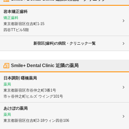
岩本矯正歯科
矯正歯科
東京都新宿区
住吉町1-15
四谷TTビル5階
新宿区(歯科)の病院・クリニック一覧
Smile+ Dental Clinic
近隣の薬局
日本調剤 曙橋薬局
薬局
東京都新宿区
市谷仲之町3番1号
市ヶ谷仲之町ヒルズ ウイング101号
あけぼの薬局
薬局
東京都新宿区
住吉町2-18ウィン四谷106