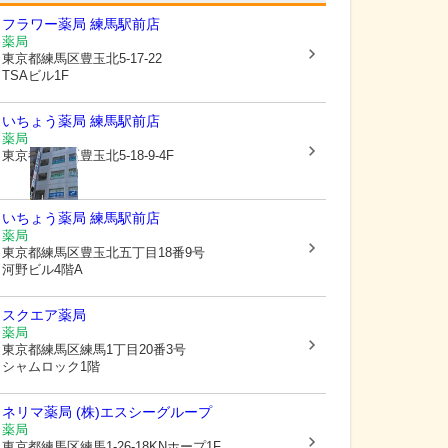
フラワー薬局 練馬駅前店
薬局
東京都練馬区
豊玉北5-17-22
TSAビル1F
いちょう薬局 練馬駅前店
薬局
東京都練馬区
豊玉北5-18-9-4F
いちょう薬局 練馬駅前店
薬局
東京都練馬区
豊玉北五丁目18番9号
河野ビル4階A
スクエア薬局
薬局
東京都練馬区
練馬1丁目20番3号
シャムロック1階
ネリマ薬局 (株)エスシーグループ
薬局
東京都練馬区
練馬1-26-18KNホープ1F