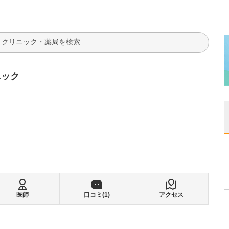
検索
ニック
医師
口コミ(
1
)
アクセス