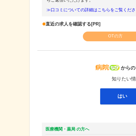
らご返信いただけます。
≫口コミについての詳細はこちらをご覧くださ
直近の求人を確認する
[PR]
OTの方
病院な
からの
知りたい情
はい
医療機関・薬局 の方へ