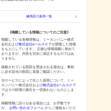
練馬区
の薬局一覧
《掲載している情報についてのご注意》
掲載している各種情報は、ミーカンパニー株式
会社および
株式会社eヘルスケア
が調査した情報
をもとにしています。 正確な情報掲載に努めて
おりますが、内容を完全に保証するものではあ
りません。
掲載されている医院を受診される場合は、事前
に必ず該当の医院に直接ご確認ください。
当サービスによって生じた損害について、ミー
カンパニー株式会社および
株式会社eヘルスケア
ではその賠償の責任を一切負わないものとしま
す。
掲載情報に誤りがある場合には、お手数です
が、
お問い合わせフォーム
からご連絡をいただ