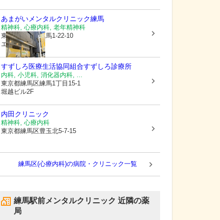
あまがいメンタルクリニック練馬
精神科, 心療内科, 老年精神科
東京都練馬区
練馬1-22-10
エレガンス1F
すずしろ医療生活協同組合
すずしろ診療所
内科, 小児科, 消化器内科, ...
東京都練馬区
練馬1丁目15-1
堀越ビル2F
内田クリニック
精神科, 心療内科
東京都練馬区
豊玉北5-7-15
練馬区(心療内科)の病院・クリニック一覧
練馬駅前メンタルクリニック
近隣の薬
局