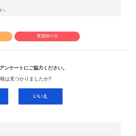
い。
看護師の方
び
アンケートにご協力ください。
報は見つかりましたか?
いいえ