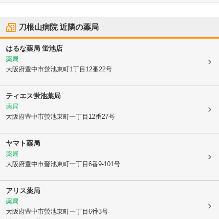
刀根山病院
近隣の薬局
はるな薬局 蛍池店
薬局
大阪府豊中市
蛍池東町1丁目12番22号
ティエス蛍池薬局
薬局
大阪府豊中市
螢池東町一丁目12番27号
ヤマト薬局
薬局
大阪府豊中市
螢池東町一丁目6番9-101号
アリス薬局
薬局
大阪府豊中市
螢池東町一丁目6番3号