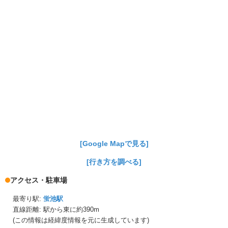
[Google Mapで見る]
[行き方を調べる]
アクセス・駐車場
最寄り駅:
蛍池駅
直線距離: 駅から
東に約390m
(この情報は経緯度情報を元に生成しています)