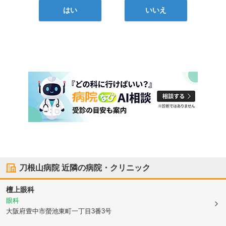
はい
いいえ
刀根山病院
近隣の病院・クリニック
檀上眼科
眼科
大阪府豊中市
螢池東町一丁目3番3号