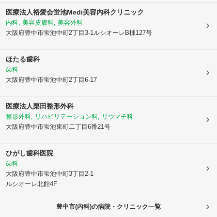
医療法人裕愛会蛍池Medi美容内科クリニック
内科, 美容皮膚科, 美容外科
大阪府豊中市
蛍池中町2丁目3-1ルシオーレB棟127号
ほたる歯科
歯科
大阪府豊中市
蛍池中町2丁目6-17
医療法人栗田整形外科
整形外科, リハビリテーション科, リウマチ科
大阪府豊中市
蛍池東町二丁目6番21号
ひがし歯科医院
歯科
大阪府豊中市
蛍池中町3丁目2-1
ルシオーレ北館4F
豊中市(内科)の病院・クリニック一覧