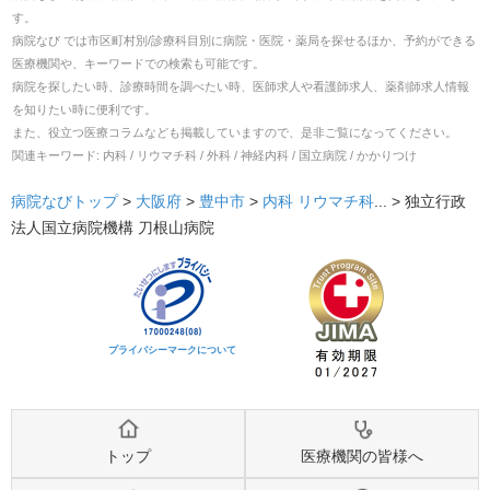
す。
病院なび では市区町村別/診療科目別に病院・医院・薬局を探せるほか、予約ができる
医療機関や、キーワードでの検索も可能です。
病院を探したい時、診療時間を調べたい時、医師求人や看護師求人、薬剤師求人情報
を知りたい時に便利です。
また、役立つ医療コラムなども掲載していますので、是非ご覧になってください。
関連キーワード:
内科 / リウマチ科 / 外科 / 神経内科 / 国立病院 / かかりつけ
病院なびトップ
>
大阪府
>
豊中市
>
内科
リウマチ科
... >
独立行政
法人国立病院機構 刀根山病院
プライバシーマークについて
トップ
医療機関の皆様へ