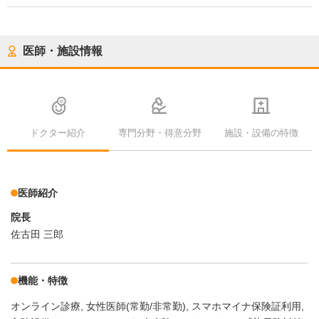
医師・施設情報
ドクター紹介
専門分野・得意分野
施設・設備の特徴
医師紹介
院長
佐古田 三郎
機能・特徴
オンライン診療
女性医師(常勤/非常勤)
スマホマイナ保険証利用