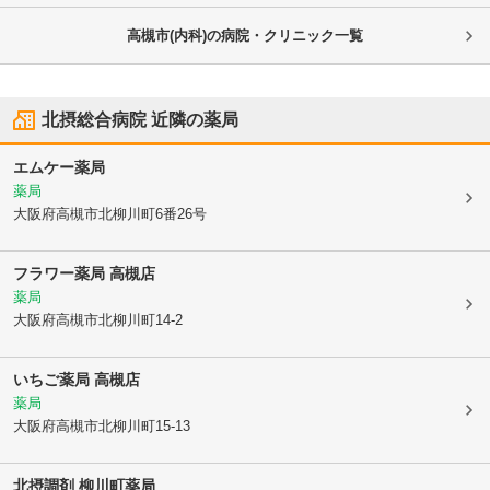
高槻市(内科)の病院・クリニック一覧
北摂総合病院
近隣の薬局
エムケー薬局
薬局
大阪府高槻市
北柳川町6番26号
フラワー薬局 高槻店
薬局
大阪府高槻市
北柳川町14-2
いちご薬局 高槻店
薬局
大阪府高槻市
北柳川町15-13
北摂調剤 柳川町薬局