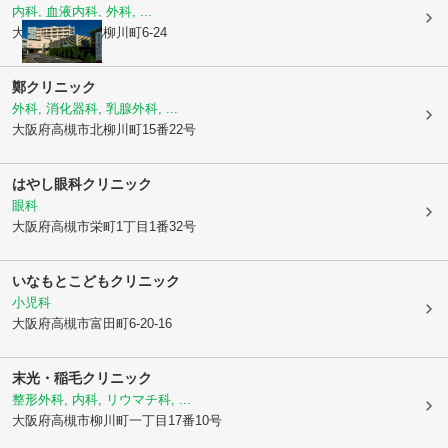
内科, 血液内科, 外科, ...
大阪府高槻市
北柳川町6-24
鄭クリニック
外科, 消化器科, 乳腺外科, ...
大阪府高槻市
北柳川町15番22号
はやし眼科クリニック
眼科
大阪府高槻市
栄町1丁目1番32号
いなもとこどもクリニック
小児科
大阪府高槻市
富田町6-20-16
末光・稲毛クリニック
整形外科, 内科, リウマチ科, ...
大阪府高槻市
柳川町一丁目17番10号