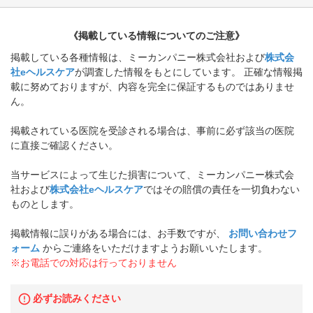
《掲載している情報についてのご注意》
掲載している各種情報は、ミーカンパニー株式会社および
株式会
社eヘルスケア
が調査した情報をもとにしています。 正確な情報掲
載に努めておりますが、内容を完全に保証するものではありませ
ん。
掲載されている医院を受診される場合は、事前に必ず該当の医院
に直接ご確認ください。
当サービスによって生じた損害について、ミーカンパニー株式会
社および
株式会社eヘルスケア
ではその賠償の責任を一切負わない
ものとします。
掲載情報に誤りがある場合には、お手数ですが、
お問い合わせフ
ォーム
からご連絡をいただけますようお願いいたします。
※お電話での対応は行っておりません
必ずお読みください