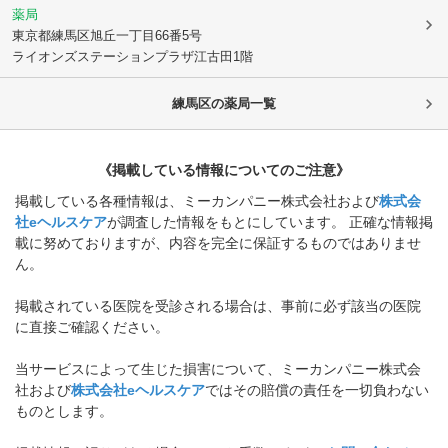
薬局
東京都練馬区
旭丘一丁目66番5号
ライオンズステーションプラザ江古田1階
練馬区
の薬局一覧
《掲載している情報についてのご注意》
掲載している各種情報は、ミーカンパニー株式会社および
株式会
社eヘルスケア
が調査した情報をもとにしています。 正確な情報掲
載に努めておりますが、内容を完全に保証するものではありませ
ん。
掲載されている医院を受診される場合は、事前に必ず該当の医院
に直接ご確認ください。
当サービスによって生じた損害について、ミーカンパニー株式会
社および
株式会社eヘルスケア
ではその賠償の責任を一切負わない
ものとします。