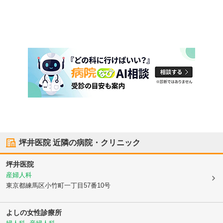
坪井医院
近隣の病院・クリニック
坪井医院
産婦人科
東京都練馬区
小竹町一丁目57番10号
よしの女性診療所