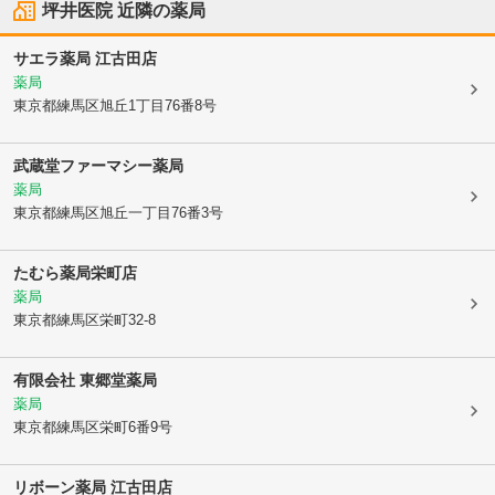
坪井医院
近隣の薬局
サエラ薬局 江古田店
薬局
東京都練馬区
旭丘1丁目76番8号
武蔵堂ファーマシー薬局
薬局
東京都練馬区
旭丘一丁目76番3号
たむら薬局栄町店
薬局
東京都練馬区
栄町32-8
有限会社 東郷堂薬局
薬局
東京都練馬区
栄町6番9号
リボーン薬局 江古田店