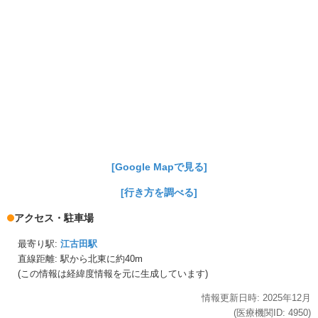
[Google Mapで見る]
[行き方を調べる]
アクセス・駐車場
最寄り駅:
江古田駅
直線距離: 駅から
北東に約40m
(この情報は経緯度情報を元に生成しています)
情報更新日時:
2025年
12月
(医療機関ID:
4950
)