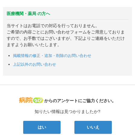
医療機関・薬局 の方へ
当サイトはお電話での対応を行っておりません。
ご希望の内容ごとにお問い合わせフォームをご用意しておりま
すので、お手数ではございますが、下記よりご連絡をいただけ
ますようお願いいたします。
掲載情報の修正・追加・削除のお問い合わせ
上記以外のお問い合わせ
病院なび
からのアンケートにご協力ください。
知りたい情報は見つかりましたか?
はい
いいえ