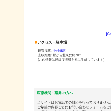
[G
アクセス・駐車場
最寄り駅:
中村橋駅
直線距離: 駅から
北東に約70m
(この情報は経緯度情報を元に生成しています)
医療機関・薬局 の方へ
当サイトはお電話での対応を行っておりません
ご希望の内容ごとにお問い合わせフォームをご