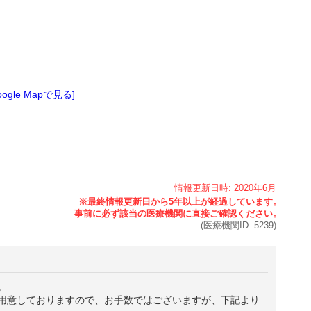
oogle Mapで見る]
情報更新日時:
2020年
6月
(医療機関ID:
5239
)
。
用意しておりますので、お手数ではございますが、下記より