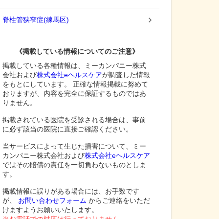
脊柱管狭窄症
(
練馬区
)
《掲載している情報についてのご注意》
掲載している各種情報は、ミーカンパニー株式
会社および
株式会社eヘルスケア
が調査した情報
をもとにしています。 正確な情報掲載に努めて
おりますが、内容を完全に保証するものではあ
りません。
掲載されている医院を受診される場合は、事前
に必ず該当の医院に直接ご確認ください。
当サービスによって生じた損害について、ミー
カンパニー株式会社および
株式会社eヘルスケア
ではその賠償の責任を一切負わないものとしま
す。
掲載情報に誤りがある場合には、お手数です
が、
お問い合わせフォーム
からご連絡をいただ
けますようお願いいたします。