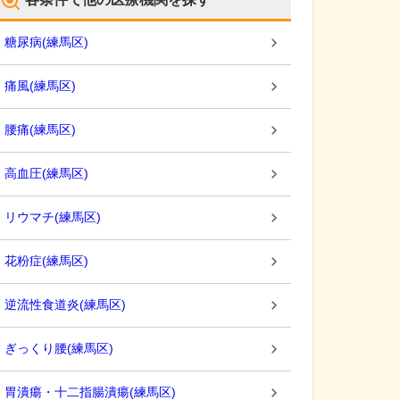
糖尿病
(
練馬区
)
痛風
(
練馬区
)
腰痛
(
練馬区
)
高血圧
(
練馬区
)
リウマチ
(
練馬区
)
花粉症
(
練馬区
)
逆流性食道炎
(
練馬区
)
ぎっくり腰
(
練馬区
)
胃潰瘍・十二指腸潰瘍
(
練馬区
)