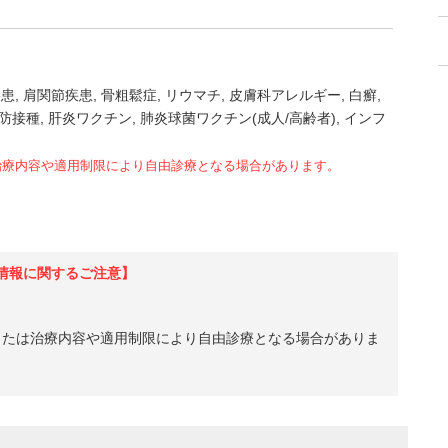
疾患
肩関節疾患
骨粗鬆症
リウマチ
皮膚科アレルギー
白癬
防接種
肝炎ワクチン
肺炎球菌ワクチン(成人/高齢者)
インフ
治療内容や適用制限により自由診療となる場合があります。
情報に関するご注意】
、または治療内容や適用制限により自由診療となる場合がありま