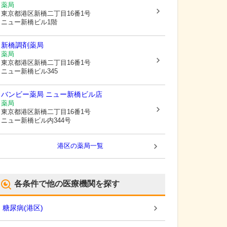
薬局
東京都港区
新橋二丁目16番1号
ニュー新橋ビル1階
新橋調剤薬局
薬局
東京都港区
新橋二丁目16番1号
ニュー新橋ビル345
バンビー薬局 ニュー新橋ビル店
薬局
東京都港区
新橋二丁目16番1号
ニュー新橋ビル内344号
港区
の薬局一覧
各条件で他の医療機関を探す
糖尿病
(
港区
)