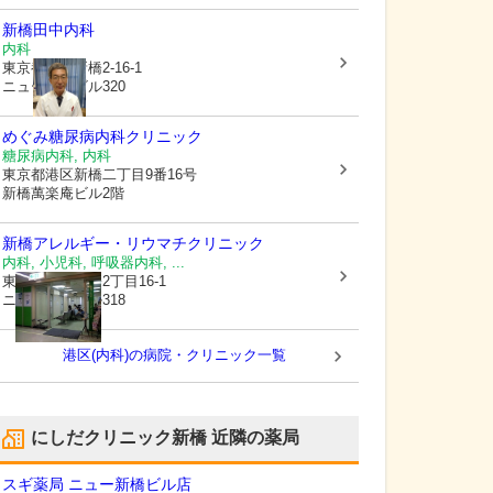
新橋田中内科
内科
東京都港区
新橋2-16-1
ニュー新橋ビル320
めぐみ糖尿病内科クリニック
糖尿病内科, 内科
東京都港区
新橋二丁目9番16号
新橋萬楽庵ビル2階
新橋アレルギー・リウマチクリニック
内科, 小児科, 呼吸器内科, ...
東京都港区
新橋2丁目16-1
ニュー新橋ビル318
港区(内科)の病院・クリニック一覧
にしだクリニック新橋
近隣の薬局
スギ薬局 ニュー新橋ビル店