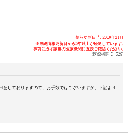
情報更新日時:
2019年
11月
(医療機関ID:
529
)
。
用意しておりますので、お手数ではございますが、下記より