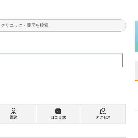
検索
医師
口コミ(
0
)
アクセス