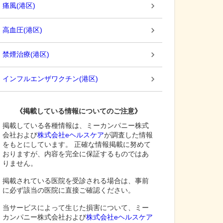
痛風
(
港区
)
高血圧
(
港区
)
禁煙治療
(
港区
)
インフルエンザワクチン
(
港区
)
《掲載している情報についてのご注意》
掲載している各種情報は、ミーカンパニー株式
会社および
株式会社eヘルスケア
が調査した情報
をもとにしています。 正確な情報掲載に努めて
おりますが、内容を完全に保証するものではあ
りません。
掲載されている医院を受診される場合は、事前
に必ず該当の医院に直接ご確認ください。
当サービスによって生じた損害について、ミー
カンパニー株式会社および
株式会社eヘルスケア