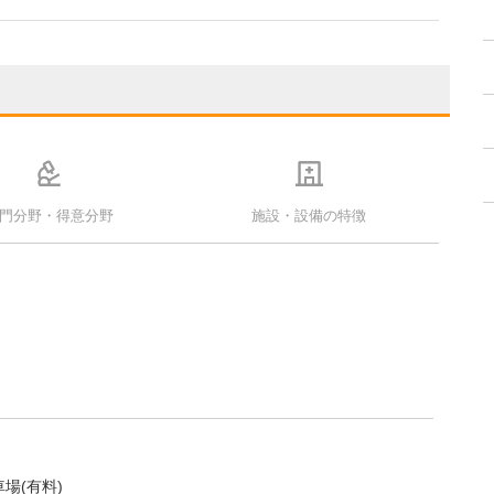
門分野・得意分野
施設・設備の特徴
場(有料)