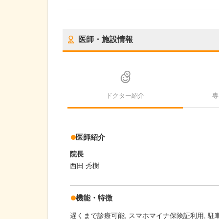
医師・施設情報
ドクター紹介
専
医師紹介
院長
西田 秀樹
機能・特徴
遅くまで診療可能
スマホマイナ保険証利用
駐車