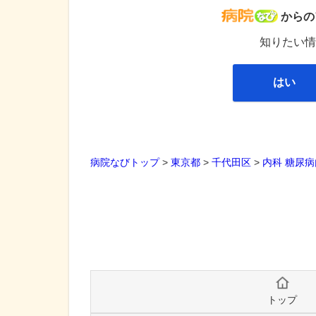
病院な
からの
知りたい情
はい
病院なびトップ
>
東京都
>
千代田区
>
内科
糖尿病
トップ