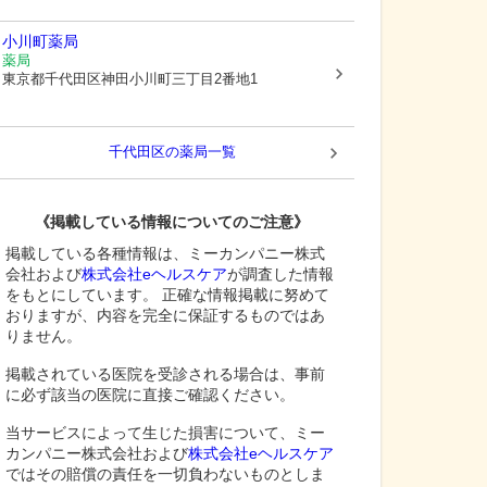
小川町薬局
薬局
東京都千代田区
神田小川町三丁目2番地1
千代田区
の薬局一覧
《掲載している情報についてのご注意》
掲載している各種情報は、ミーカンパニー株式
会社および
株式会社eヘルスケア
が調査した情報
をもとにしています。 正確な情報掲載に努めて
おりますが、内容を完全に保証するものではあ
りません。
掲載されている医院を受診される場合は、事前
に必ず該当の医院に直接ご確認ください。
当サービスによって生じた損害について、ミー
カンパニー株式会社および
株式会社eヘルスケア
ではその賠償の責任を一切負わないものとしま