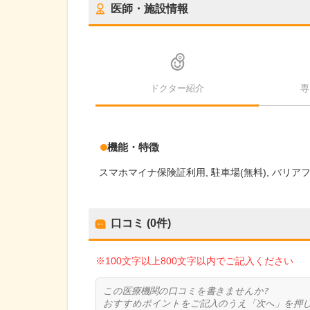
医師・施設情報
ドクター紹介
専
機能・特徴
スマホマイナ保険証利用
駐車場(無料)
バリア
口コミ (0件)
※100文字以上800文字以内でご記入ください