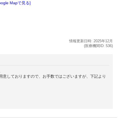
oogle Mapで見る]
情報更新日時:
2025年
12月
(医療機関ID:
536
)
。
用意しておりますので、お手数ではございますが、下記より