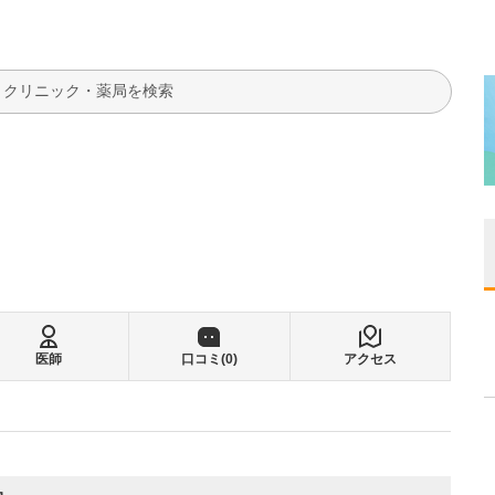
検索
医師
口コミ(
0
)
アクセス