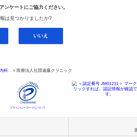
び
アンケートにご協力ください。
報は見つかりましたか?
いいえ
内科
... >
医療法人社団遠藤クリニック
プライバシーマークについて