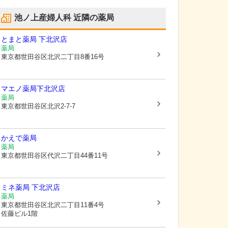
池ノ上産婦人科
近隣の薬局
とまと薬局 下北沢店
薬局
東京都世田谷区
北沢二丁目8番16号
マエノ薬局下北沢店
薬局
東京都世田谷区
北沢2-7-7
かえで薬局
薬局
東京都世田谷区
代沢二丁目44番11号
ミネ薬局 下北沢店
薬局
東京都世田谷区
北沢二丁目11番4号
佐藤ビル1階