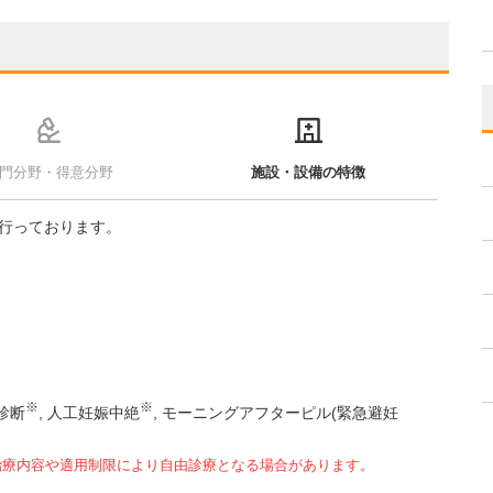
門分野・得意分野
施設・設備の特徴
行っております。
※
※
診断
人工妊娠中絶
モーニングアフターピル(緊急避妊
治療内容や適用制限により自由診療となる場合があります。