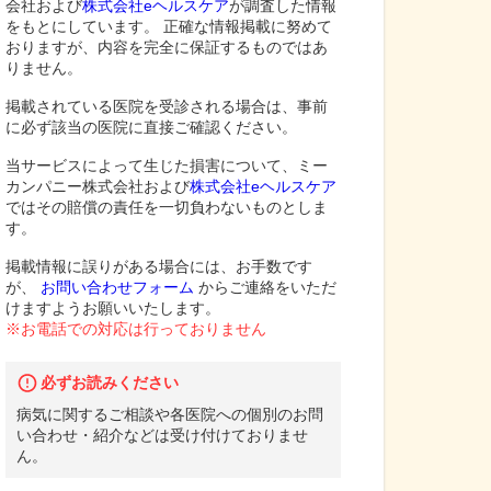
会社および
株式会社eヘルスケア
が調査した情報
をもとにしています。 正確な情報掲載に努めて
おりますが、内容を完全に保証するものではあ
りません。
掲載されている医院を受診される場合は、事前
に必ず該当の医院に直接ご確認ください。
当サービスによって生じた損害について、ミー
カンパニー株式会社および
株式会社eヘルスケア
ではその賠償の責任を一切負わないものとしま
す。
掲載情報に誤りがある場合には、お手数です
が、
お問い合わせフォーム
からご連絡をいただ
けますようお願いいたします。
※お電話での対応は行っておりません
必ずお読みください
病気に関するご相談や各医院への個別のお問
い合わせ・紹介などは受け付けておりませ
ん。