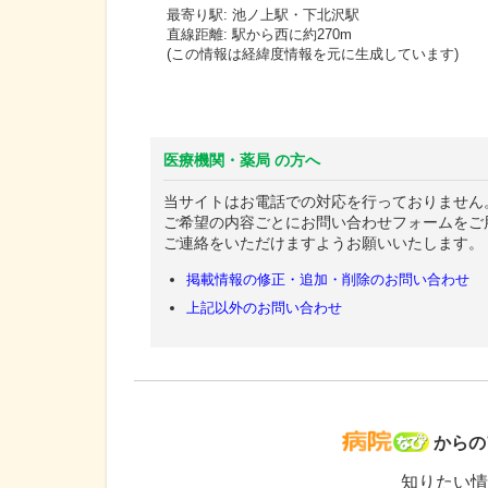
最寄り駅: 池ノ上駅・下北沢駅
直線距離: 駅から西に約270m
(この情報は経緯度情報を元に生成しています)
医療機関・薬局 の方へ
当サイトはお電話での対応を行っておりません
ご希望の内容ごとにお問い合わせフォームをご
ご連絡をいただけますようお願いいたします。
掲載情報の修正・追加・削除のお問い合わせ
上記以外のお問い合わせ
病院な
からの
知りたい情