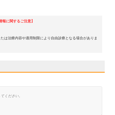
情報に関するご注意】
、または治療内容や適用制限により自由診療となる場合がありま