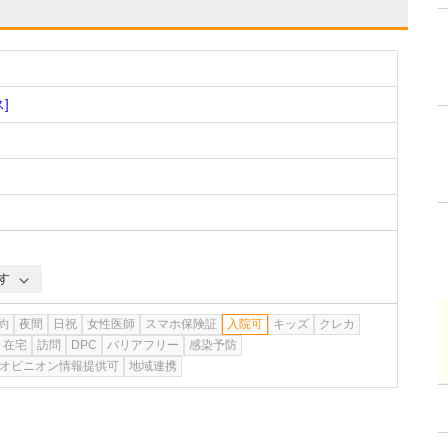
]
す
約
夜間
日祝
女性医師
スマホ保険証
入院可
キッズ
クレカ
在宅
訪問
DPC
バリアフリー
感染予防
オピニオン情報提供可
地域連携