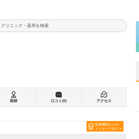
検索
医師
口コミ(
0
)
アクセス
医療機関からの
メッセージあり