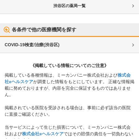
渋谷区
の薬局一覧
各条件で他の医療機関を探す
COVID-19検査/治療
(
渋谷区
)
《掲載している情報についてのご注意》
掲載している各種情報は、ミーカンパニー株式会社および
株式会
社eヘルスケア
が調査した情報をもとにしています。 正確な情報掲
載に努めておりますが、内容を完全に保証するものではありませ
ん。
掲載されている医院を受診される場合は、事前に必ず該当の医院
に直接ご確認ください。
当サービスによって生じた損害について、ミーカンパニー株式会
社および
株式会社eヘルスケア
ではその賠償の責任を一切負わない