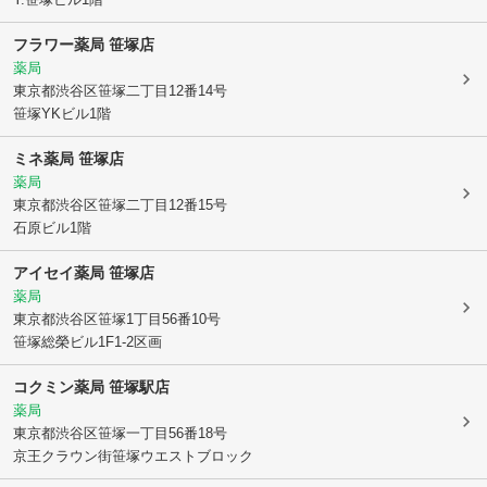
フラワー薬局 笹塚店
薬局
東京都渋谷区
笹塚二丁目12番14号
笹塚YKビル1階
ミネ薬局 笹塚店
薬局
東京都渋谷区
笹塚二丁目12番15号
石原ビル1階
アイセイ薬局 笹塚店
薬局
東京都渋谷区
笹塚1丁目56番10号
笹塚総榮ビル1F1-2区画
コクミン薬局 笹塚駅店
薬局
東京都渋谷区
笹塚一丁目56番18号
京王クラウン街笹塚ウエストブロック