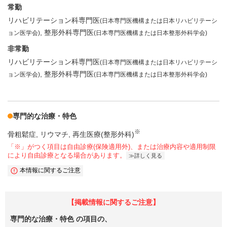
常勤
リハビリテーション科専門医
(日本専門医機構または日本リハビリテーシ
整形外科専門医
ョン医学会)
(日本専門医機構または日本整形外科学会)
非常勤
リハビリテーション科専門医
(日本専門医機構または日本リハビリテーシ
整形外科専門医
ョン医学会)
(日本専門医機構または日本整形外科学会)
専門的な治療・特色
※
骨粗鬆症
リウマチ
再生医療(整形外科)
「※」がつく項目は自由診療(保険適用外)、または治療内容や適用制限
により自由診療となる場合があります。
詳しく見る
本情報に関するご注意
【掲載情報に関するご注意】
専門的な治療・特色
の項目の、