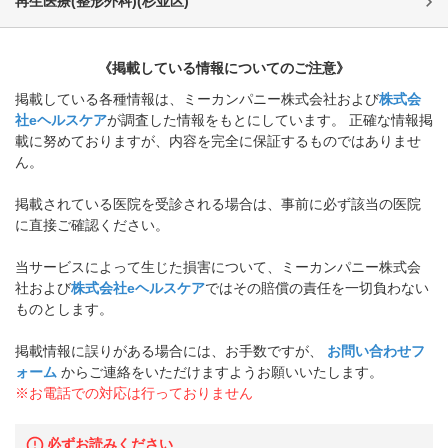
再生医療(整形外科)
(
杉並区
)
《掲載している情報についてのご注意》
掲載している各種情報は、ミーカンパニー株式会社および
株式会
社eヘルスケア
が調査した情報をもとにしています。 正確な情報掲
載に努めておりますが、内容を完全に保証するものではありませ
ん。
掲載されている医院を受診される場合は、事前に必ず該当の医院
に直接ご確認ください。
当サービスによって生じた損害について、ミーカンパニー株式会
社および
株式会社eヘルスケア
ではその賠償の責任を一切負わない
ものとします。
掲載情報に誤りがある場合には、お手数ですが、
お問い合わせフ
ォーム
からご連絡をいただけますようお願いいたします。
※お電話での対応は行っておりません
必ずお読みください