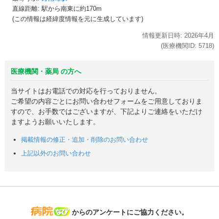
直線距離: 駅から
南東に約170m
(この情報は経緯度情報を元に生成しています)
情報更新日時:
2026年
4月
(医療機関ID:
5718
)
医療機関・薬局 の方へ
当サイトはお電話での対応を行っておりません。
ご希望の内容ごとにお問い合わせフォームをご用意しておりま
すので、お手数ではございますが、下記よりご連絡をいただけ
ますようお願いいたします。
掲載情報の修正・追加・削除のお問い合わせ
上記以外のお問い合わせ
病院なび
からのアンケートにご協力ください。