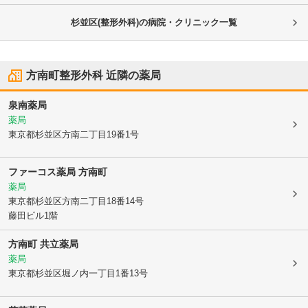
杉並区(整形外科)の病院・クリニック一覧
方南町整形外科
近隣の薬局
泉南薬局
薬局
東京都杉並区
方南二丁目19番1号
ファーコス薬局 方南町
薬局
東京都杉並区
方南二丁目18番14号
藤田ビル1階
方南町 共立薬局
薬局
東京都杉並区
堀ノ内一丁目1番13号