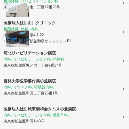
整形外科, リハビリテーション科
東京都杉並区
方南二丁目12番28号
医療法人社団
山川クリニック
整形外科, 外科, 内科, ...
東京都杉並区
和泉4-1-22
パークホームズ杉並和泉ザレジデンスB1
河北リハビリテーション病院
内科, リハビリテーション科, 精神科
東京都杉並区
堀ノ内一丁目9番27号
杏林大学医学部付属杉並病院
内科, リウマチ科, 呼吸器内科, ...
東京都杉並区
和田二丁目25番1号
医療法人社団城東桐和会タムス杉並病院
内科, リハビリテーション科, 整形外科, ...
東京都杉並区
和田1-40-5