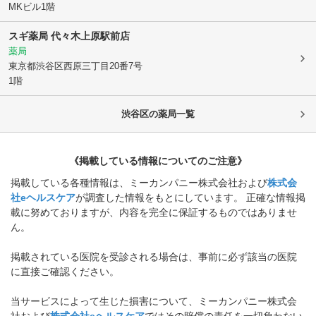
MKビル1階
スギ薬局 代々木上原駅前店
薬局
東京都渋谷区
西原三丁目20番7号
1階
渋谷区
の薬局一覧
《掲載している情報についてのご注意》
掲載している各種情報は、ミーカンパニー株式会社および
株式会
社eヘルスケア
が調査した情報をもとにしています。 正確な情報掲
載に努めておりますが、内容を完全に保証するものではありませ
ん。
掲載されている医院を受診される場合は、事前に必ず該当の医院
に直接ご確認ください。
当サービスによって生じた損害について、ミーカンパニー株式会