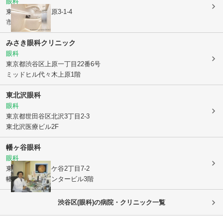
眼科
東京都渋谷区
西原3-1-4
市川ビル1F
みさき眼科クリニック
眼科
東京都渋谷区
上原一丁目22番6号
ミッドヒル代々木上原1階
東北沢眼科
眼科
東京都世田谷区
北沢3丁目2-3
東北沢医療ビル2F
幡ヶ谷眼科
眼科
東京都渋谷区
幡ケ谷2丁目7-2
幡ケ谷ニューセンタービル3階
渋谷区(眼科)の病院・クリニック一覧