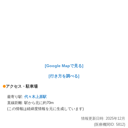
[Google Mapで見る]
[行き方を調べる]
アクセス・駐車場
最寄り駅:
代々木上原駅
直線距離: 駅から
北に約70m
(この情報は経緯度情報を元に生成しています)
情報更新日時:
2025年
12月
(医療機関ID:
5812
)