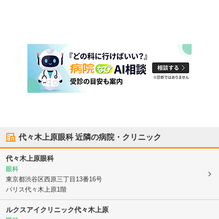
代々木上原眼科
近隣の病院・クリニック
代々木上原眼科
眼科
東京都渋谷区
西原三丁目13番16号
パリス代々木上原1階
ルクスアイクリニック代々木上原