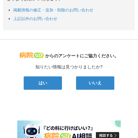
掲載情報の修正・追加・削除のお問い合わせ
上記以外のお問い合わせ
病院なび
からのアンケートにご協力ください。
知りたい情報は見つかりましたか?
はい
いいえ