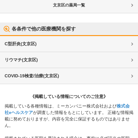
文京区
の薬局一覧
各条件で他の医療機関を探す
C型肝炎
(
文京区
)
リウマチ
(
文京区
)
COVID-19検査/治療
(
文京区
)
《掲載している情報についてのご注意》
掲載している各種情報は、ミーカンパニー株式会社および
株式会
社eヘルスケア
が調査した情報をもとにしています。 正確な情報掲
載に努めておりますが、内容を完全に保証するものではありませ
ん。