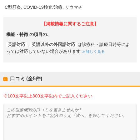
C型肝炎
COVID-19検査/治療
リウマチ
【掲載情報に関するご注意】
機能・特徴
の項目の、
英語対応
,
英語以外の外国語対応
は診療科・診療日時等によ
っては対応していない場合があります
詳しく見る
口コミ (全
5
件)
※100文字以上800文字以内でご記入ください