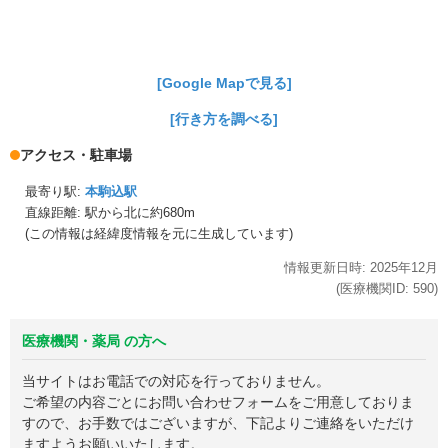
[Google Mapで見る]
[行き方を調べる]
アクセス・駐車場
最寄り駅:
本駒込駅
直線距離: 駅から
北に約680m
(この情報は経緯度情報を元に生成しています)
情報更新日時:
2025年
12月
(医療機関ID:
590
)
医療機関・薬局 の方へ
当サイトはお電話での対応を行っておりません。
ご希望の内容ごとにお問い合わせフォームをご用意しておりま
すので、お手数ではございますが、下記よりご連絡をいただけ
ますようお願いいたします。