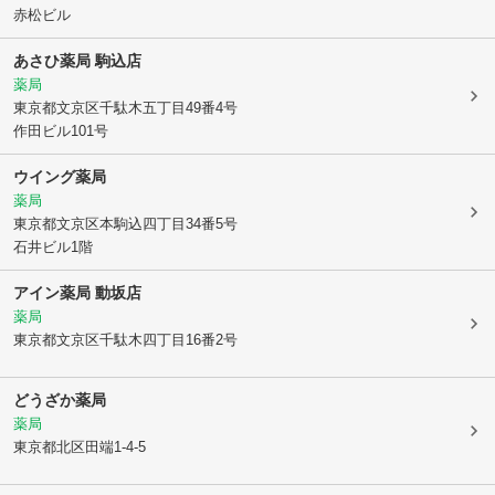
赤松ビル
あさひ薬局 駒込店
薬局
東京都文京区
千駄木五丁目49番4号
作田ビル101号
ウイング薬局
薬局
東京都文京区
本駒込四丁目34番5号
石井ビル1階
アイン薬局 動坂店
薬局
東京都文京区
千駄木四丁目16番2号
どうざか薬局
薬局
東京都北区
田端1-4-5