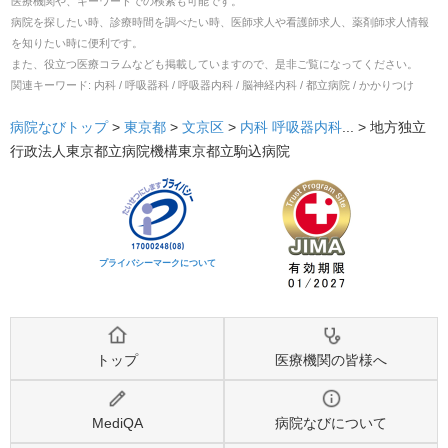
医療機関や、キーワードでの検索も可能です。
病院を探したい時、診療時間を調べたい時、医師求人や看護師求人、薬剤師求人情報
を知りたい時に便利です。
また、役立つ医療コラムなども掲載していますので、是非ご覧になってください。
関連キーワード:
内科 / 呼吸器科 / 呼吸器内科 / 脳神経内科 / 都立病院 / かかりつけ
病院なびトップ
>
東京都
>
文京区
>
内科
呼吸器内科
... >
地方独立
行政法人東京都立病院機構東京都立駒込病院
プライバシーマークについて
トップ
医療機関の皆様へ
MediQA
病院なびについて