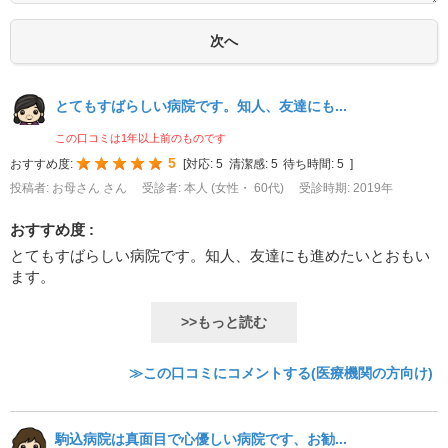
とてもすばらしい病院です。知人、友達にも...
この口コミは1年以上前のものです
5
おすすめ度:
[
対応:
5
清潔感:
5
待ち時間:
5
]
投稿者: お母さん さん
受診者: 本人 (女性・ 60代)
受診時期: 2019年
おすすめ度 :
とてもすばらしい病院です。知人、友達にも進めたいとおもい
ます。
>>もっと読む
≫この口コミにコメントする(医療機関の方向け)
駒込病院は真面目で心優しい病院です、お勧...