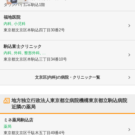
タウンハイム本駒込1階
福地医院
内科, 小児科
東京都文京区
本駒込四丁目30番2号
駒込富士クリニック
内科, 外科, 整形外科, ...
東京都文京区
本駒込三丁目34番10号
文京区(内科)の病院・クリニック一覧
地方独立行政法人東京都立病院機構東京都立駒込病院
近隣の薬局
ミネ薬局駒込店
薬局
東京都文京区
千駄木五丁目49番4号