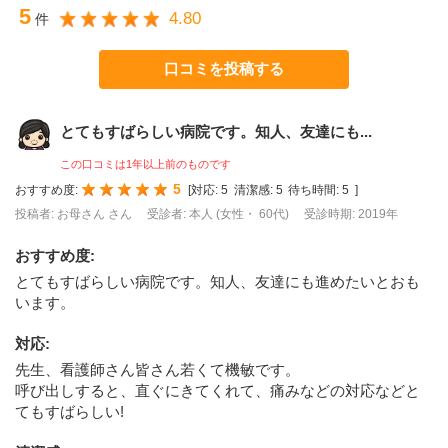
5
4.80
件
口コミを投稿する
とてもすばらしい病院です。知人、友達にも...
この口コミは1年以上前のものです
5
おすすめ度:
[
対応:
5
清潔感:
5
待ち時間:
5
]
投稿者: お母さん さん
受診者: 本人 (女性・ 60代)
受診時期: 2019年
おすすめ度
:
とてもすばらしい病院です。知人、友達にも進めたいとおも
います。
対応
:
先生、看護師さん皆さん若くて機敏です。
呼び出しすると、直ぐにきてくれて、痛みなどの対応などと
てもすばらしい!