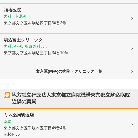
福地医院
内科, 小児科
東京都文京区
本駒込四丁目30番2号
駒込富士クリニック
内科, 外科, 整形外科, ...
東京都文京区
本駒込三丁目34番10号
文京区(内科)の病院・クリニック一覧
地方独立行政法人東京都立病院機構東京都立駒込病院
近隣の薬局
ミネ薬局駒込店
薬局
東京都文京区
千駄木五丁目49番4号
赤松ビル