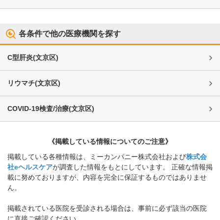
各条件で他の医療機関を探す
C型肝炎
(
文京区
)
リウマチ
(
文京区
)
COVID-19検査/治療
(
文京区
)
《掲載している情報についてのご注意》
掲載している各種情報は、ミーカンパニー株式会社および
株式会
社eヘルスケア
が調査した情報をもとにしています。 正確な情報掲
載に努めておりますが、内容を完全に保証するものではありませ
ん。
掲載されている医院を受診される場合は、事前に必ず該当の医院
に直接ご確認ください。