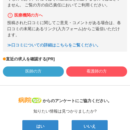
ません。 ご覧の方の自己責任においてご利用ください。
医療機関の方へ
投稿された口コミに関してご意見・コメントがある場合は、各
口コミの末尾にあるリンク(入力フォーム)からご返信いただけ
ます。
≫口コミについての詳細はこちらをご覧ください。
直近の求人を確認する
[PR]
医師の方
看護師の方
病院なび
からのアンケートにご協力ください。
知りたい情報は見つかりましたか?
はい
いいえ