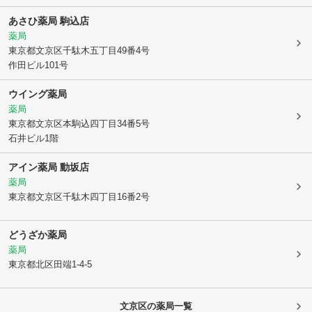
あさひ薬局 駒込店
薬局
東京都文京区
千駄木五丁目49番4号
作田ビル101号
ウイング薬局
薬局
東京都文京区
本駒込四丁目34番5号
石井ビル1階
アイン薬局 動坂店
薬局
東京都文京区
千駄木四丁目16番2号
どうざか薬局
薬局
東京都北区
田端1-4-5
文京区
の薬局一覧