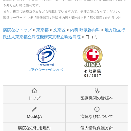
を知りたい時に便利です。
また、役立つ医療コラムなども掲載していますので、是非ご覧になってください。
関連キーワード:
内科 / 呼吸器科 / 呼吸器内科 / 脳神経内科 / 都立病院 / かかりつけ
病院なびトップ
>
東京都
>
文京区
>
内科
呼吸器内科
>
地方独立行
政法人東京都立病院機構東京都立駒込病院
>
口コミ
プライバシーマークについて
トップ
医療機関の皆様へ
MediQA
病院なびについて
病院なび利用規約
個人情報保護方針