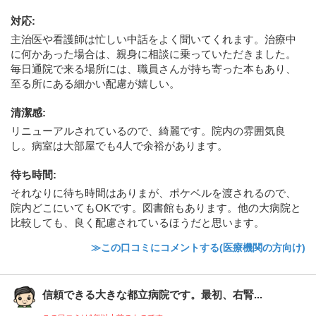
対応
:
主治医や看護師は忙しい中話をよく聞いてくれます。治療中
に何かあった場合は、親身に相談に乗っていただきました。
毎日通院で来る場所には、職員さんが持ち寄った本もあり、
至る所にある細かい配慮が嬉しい。
清潔感
:
リニューアルされているので、綺麗です。院内の雰囲気良
し。病室は大部屋でも4人で余裕があります。
待ち時間
:
それなりに待ち時間はありまが、ポケベルを渡されるので、
院内どこにいてもOKです。図書館もあります。他の大病院と
比較しても、良く配慮されているほうだと思います。
≫この口コミにコメントする(医療機関の方向け)
信頼できる大きな都立病院です。最初、右腎...