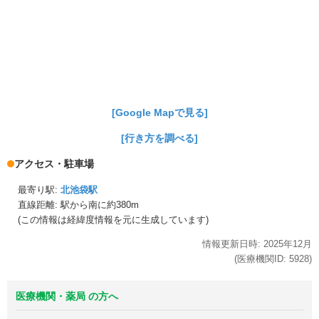
[Google Mapで見る]
[行き方を調べる]
アクセス・駐車場
最寄り駅:
北池袋駅
直線距離: 駅から
南に約380m
(この情報は経緯度情報を元に生成しています)
情報更新日時:
2025年
12月
(医療機関ID:
5928
)
医療機関・薬局 の方へ