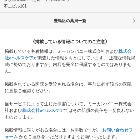
不二ビル101
豊島区
の薬局一覧
《掲載している情報についてのご注意》
掲載している各種情報は、ミーカンパニー株式会社および
株式会
社eヘルスケア
が調査した情報をもとにしています。 正確な情報掲
載に努めておりますが、内容を完全に保証するものではありませ
ん。
掲載されている医院を受診される場合は、事前に必ず該当の医院
に直接ご確認ください。
当サービスによって生じた損害について、ミーカンパニー株式会
社および
株式会社eヘルスケア
ではその賠償の責任を一切負わない
ものとします。
掲載情報に誤りがある場合には、お手数ですが、
お問い合わせフ
ォーム
からご連絡をいただけますようお願いいたします。