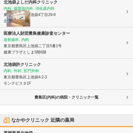
北池袋よしだ内科クリニック
内科, 循環器内科, 消化器内科
東京都豊島区
上池袋4丁目29-9
北池テラス4F
医療法人財団豊島健康診査センター
放射線科, 内科
東京都豊島区
上池袋二丁目5番1号
健康プラザとしま5階6階
北池袋許クリニック
内科, 外科, 肛門外科
東京都豊島区
上池袋4-2-3
モンテビスタ1F
豊島区(内科)の病院・クリニック一覧
なかやクリニック
近隣の薬局
薬樹薬局北池袋