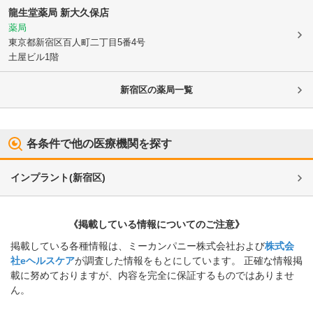
龍生堂薬局 新大久保店
薬局
東京都新宿区
百人町二丁目5番4号
土屋ビル1階
新宿区
の薬局一覧
各条件で他の医療機関を探す
インプラント
(
新宿区
)
《掲載している情報についてのご注意》
掲載している各種情報は、ミーカンパニー株式会社および
株式会
社eヘルスケア
が調査した情報をもとにしています。 正確な情報掲
載に努めておりますが、内容を完全に保証するものではありませ
ん。