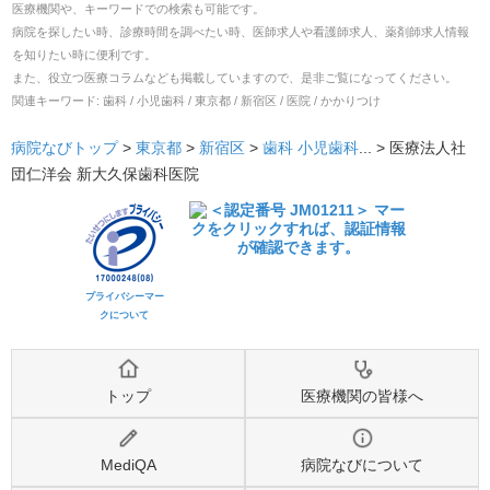
医療機関や、キーワードでの検索も可能です。
病院を探したい時、診療時間を調べたい時、医師求人や看護師求人、薬剤師求人情報
を知りたい時に便利です。
また、役立つ医療コラムなども掲載していますので、是非ご覧になってください。
関連キーワード:
歯科 / 小児歯科 / 東京都 / 新宿区 / 医院 / かかりつけ
病院なびトップ
>
東京都
>
新宿区
>
歯科
小児歯科
... >
医療法人社
団仁洋会 新大久保歯科医院
プライバシーマー
クについて
トップ
医療機関の皆様へ
MediQA
病院なびについて