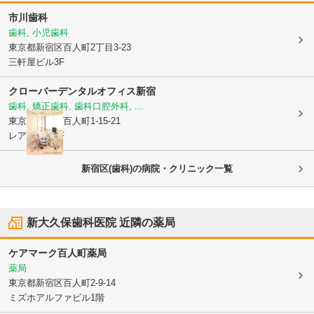
市川歯科
歯科, 小児歯科
東京都新宿区
百人町2丁目3-23
三軒屋ビル3F
クローバーデンタルオフィス新宿
歯科, 矯正歯科, 歯科口腔外科, ...
東京都新宿区
百人町1-15-21
レアル新宿3F
新宿区(歯科)の病院・クリニック一覧
新大久保歯科医院
近隣の薬局
ケアマーク百人町薬局
薬局
東京都新宿区
百人町2-9-14
ミズホアルファビル1階