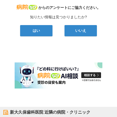
病院なび
からのアンケートにご協力ください。
知りたい情報は見つかりましたか?
はい
いいえ
新大久保歯科医院
近隣の病院・クリニック