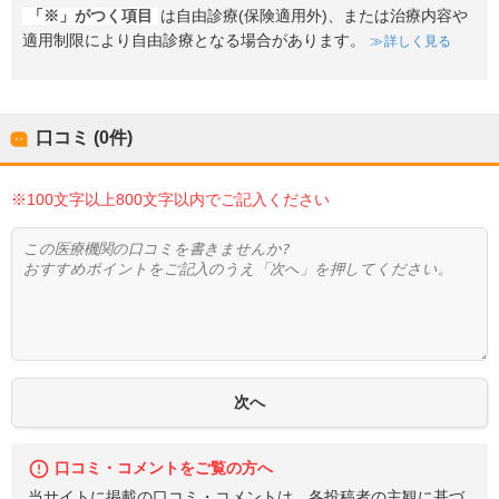
「※」がつく項目
は自由診療(保険適用外)、または治療内容や
適用制限により自由診療となる場合があります。
詳しく見る
口コミ (0件)
※100文字以上800文字以内でご記入ください
口コミ・コメントをご覧の方へ
当サイトに掲載の口コミ・コメントは、各投稿者の主観に基づ