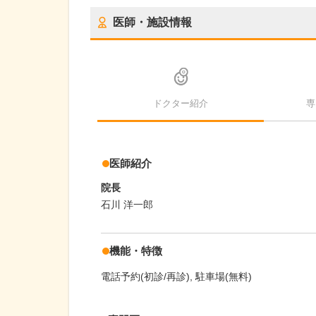
医師・施設情報
ドクター紹介
専
医師紹介
院長
石川 洋一郎
機能・特徴
電話予約(初診/再診)
駐車場(無料)