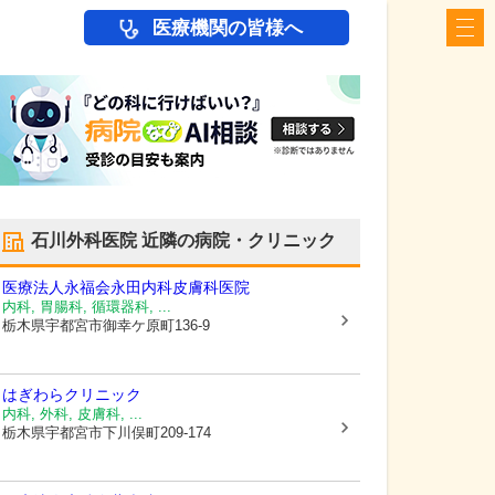
医療機関の皆様へ
石川外科医院
近隣の病院・クリニック
医療法人永福会
永田内科皮膚科医院
内科, 胃腸科, 循環器科, ...
栃木県宇都宮市
御幸ケ原町136-9
はぎわらクリニック
内科, 外科, 皮膚科, ...
栃木県宇都宮市
下川俣町209-174