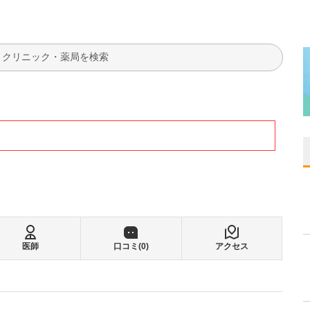
検索
医師
口コミ(
0
)
アクセス