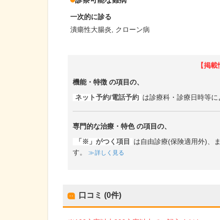
一次的に診る
潰瘍性大腸炎
クローン病
【掲載
機能・特徴
の項目の、
ネット予約/電話予約
は診療科・診療日時等に
専門的な治療・特色
の項目の、
「※」がつく項目
は自由診療(保険適用外)
す。
詳しく見る
口コミ (0件)