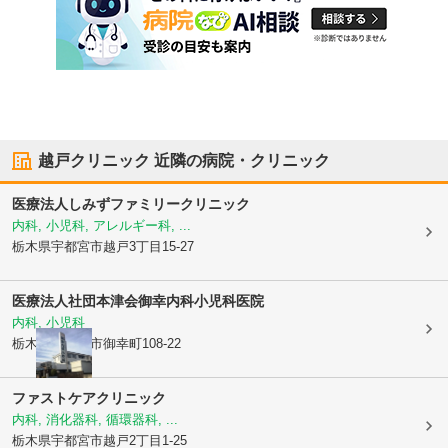
越戸クリニック
近隣の病院・クリニック
医療法人
しみずファミリークリニック
内科, 小児科, アレルギー科, ...
栃木県宇都宮市
越戸3丁目15-27
医療法人社団本津会
御幸内科小児科医院
内科, 小児科
栃木県宇都宮市
御幸町108-22
ファストケアクリニック
内科, 消化器科, 循環器科, ...
栃木県宇都宮市
越戸2丁目1-25