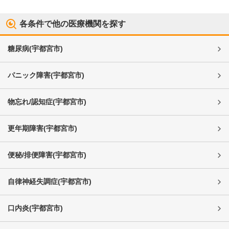
各条件で他の医療機関を探す
糖尿病
(
宇都宮市
)
パニック障害
(
宇都宮市
)
物忘れ/認知症
(
宇都宮市
)
更年期障害
(
宇都宮市
)
便秘/排便障害
(
宇都宮市
)
自律神経失調症
(
宇都宮市
)
口内炎
(
宇都宮市
)