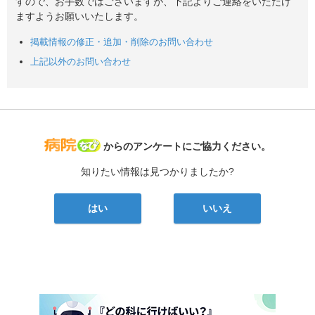
すので、お手数ではございますが、下記よりご連絡をいただけ
ますようお願いいたします。
掲載情報の修正・追加・削除のお問い合わせ
上記以外のお問い合わせ
病院なび
からのアンケートにご協力ください。
知りたい情報は見つかりましたか?
はい
いいえ