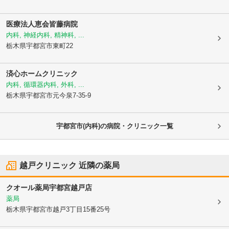
医療法人恵会
皆藤病院
内科, 神経内科, 精神科, ...
栃木県宇都宮市
東町22
済心ホームクリニック
内科, 循環器内科, 外科, ...
栃木県宇都宮市
元今泉7-35-9
宇都宮市(内科)の病院・クリニック一覧
越戸クリニック
近隣の薬局
クオール薬局宇都宮越戸店
薬局
栃木県宇都宮市
越戸3丁目15番25号