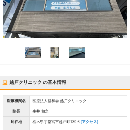
越戸クリニック
の基本情報
医療機関名
医療法人裕和会 越戸クリニック
院長
生井 和之
所在地
栃木県宇都宮市越戸町139-6
[アクセス]