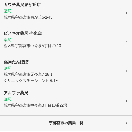
カワチ薬局泉が丘店
薬局
栃木県宇都宮市
泉が丘6-1-45
ピノキオ薬局 今泉店
薬局
栃木県宇都宮市
中今泉5丁目29-13
薬局たんぽぽ
薬局
栃木県宇都宮市
元今泉7-19-1
クリニックステーションビル1F
アルファ薬局
薬局
栃木県宇都宮市
中今泉3丁目13番22号
宇都宮市
の薬局一覧