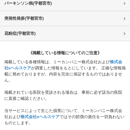
パーキンソン病
(
宇都宮市
)
突発性発疹
(
宇都宮市
)
花粉症
(
宇都宮市
)
《掲載している情報についてのご注意》
掲載している各種情報は、ミーカンパニー株式会社および
株式会
社eヘルスケア
が調査した情報をもとにしています。 正確な情報掲
載に努めておりますが、内容を完全に保証するものではありませ
ん。
掲載されている医院を受診される場合は、事前に必ず該当の医院
に直接ご確認ください。
当サービスによって生じた損害について、ミーカンパニー株式会
社および
株式会社eヘルスケア
ではその賠償の責任を一切負わない
ものとします。