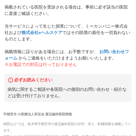
掲載されている医院を受診される場合は、事前に必ず該当の医院
に直接ご確認ください。
当サービスによって生じた損害について、ミーカンパニー株式会
社および
株式会社eヘルスケア
ではその賠償の責任を一切負わない
ものとします。
掲載情報に誤りがある場合には、お手数ですが、
お問い合わせフ
ォーム
からご連絡をいただけますようお願いいたします。
※お電話での対応は行っておりません
必ずお読みください
病気に関するご相談や各医院への個別のお問い合わせ・紹介な
どは受け付けておりません。
宇都宮市
の
医療法人和宝会 渡辺歯科医院
情報
病院なび では、
栃木県
宇都宮市
の
渡辺歯科医院
の
評判・求人・転職
情報を掲載してい
ます。