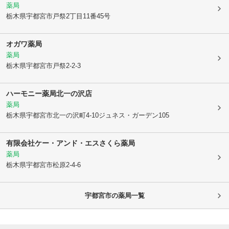
薬局
栃木県宇都宮市
戸祭2丁目11番45号
オガワ薬局
薬局
栃木県宇都宮市
戸祭2-2-3
ハーモニー薬局北一の沢店
薬局
栃木県宇都宮市
北一の沢町4-10ジュネス・ガーデン105
有限会社ケー・アンド・エスさくら薬局
薬局
栃木県宇都宮市
松原2-4-6
宇都宮市
の薬局一覧