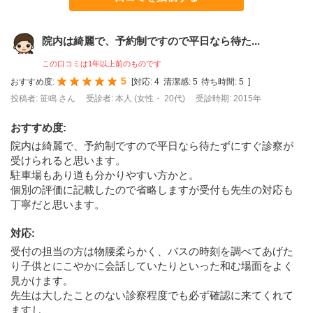
院内は綺麗で、予約制ですので平日なら待た...
この口コミは1年以上前のものです
5
おすすめ度:
[
対応:
4
清潔感:
5
待ち時間:
5
]
投稿者: 笹鳴 さん
受診者: 本人 (女性・ 20代)
受診時期: 2015年
おすすめ度
:
院内は綺麗で、予約制ですので平日なら待たずにすぐ診察が
受けられると思います。
駐車場もあり道も分かりやすい方かと。
個別の評価に記載したので省略しますが受付も先生の対応も
丁寧だと思います。
対応
:
受付の担当の方は物腰柔らかく、バスの時刻を調べてあげた
り子供とにこやかに会話していたりといった和む場面をよく
見かけます。
先生は大したことのない診察程度でも必ず確認に来てくれて
ますし、