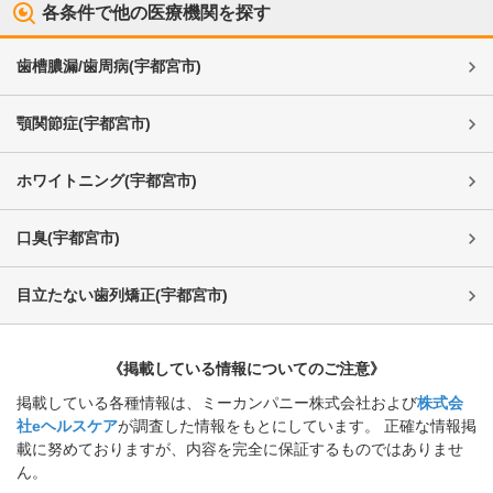
各条件で他の医療機関を探す
歯槽膿漏/歯周病
(
宇都宮市
)
顎関節症
(
宇都宮市
)
ホワイトニング
(
宇都宮市
)
口臭
(
宇都宮市
)
目立たない歯列矯正
(
宇都宮市
)
《掲載している情報についてのご注意》
掲載している各種情報は、ミーカンパニー株式会社および
株式会
社eヘルスケア
が調査した情報をもとにしています。 正確な情報掲
載に努めておりますが、内容を完全に保証するものではありませ
ん。