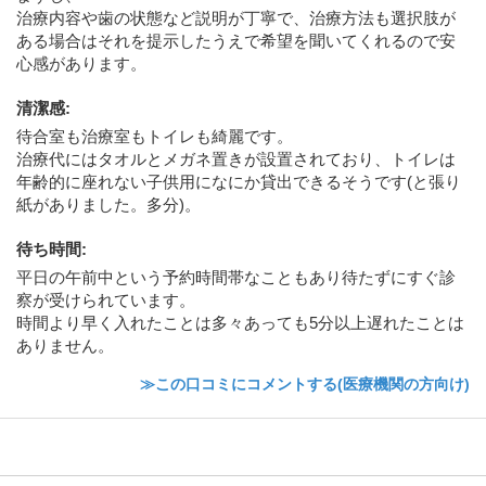
治療内容や歯の状態など説明が丁寧で、治療方法も選択肢が
ある場合はそれを提示したうえで希望を聞いてくれるので安
心感があります。
清潔感
:
待合室も治療室もトイレも綺麗です。
治療代にはタオルとメガネ置きが設置されており、トイレは
年齢的に座れない子供用になにか貸出できるそうです(と張り
紙がありました。多分)。
待ち時間
:
平日の午前中という予約時間帯なこともあり待たずにすぐ診
察が受けられています。
時間より早く入れたことは多々あっても5分以上遅れたことは
ありません。
≫この口コミにコメントする(医療機関の方向け)