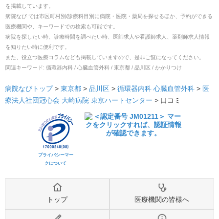
を掲載しています。
病院なび では市区町村別/診療科目別に病院・医院・薬局を探せるほか、予約ができる
医療機関や、キーワードでの検索も可能です。
病院を探したい時、診療時間を調べたい時、医師求人や看護師求人、薬剤師求人情報
を知りたい時に便利です。
また、役立つ医療コラムなども掲載していますので、是非ご覧になってください。
関連キーワード:
循環器内科 / 心臓血管外科 / 東京都 / 品川区 / かかりつけ
病院なびトップ
>
東京都
>
品川区
>
循環器内科
心臓血管外科
>
医
療法人社団冠心会 大崎病院 東京ハートセンター
>
口コミ
プライバシーマー
クについて
トップ
医療機関の皆様へ