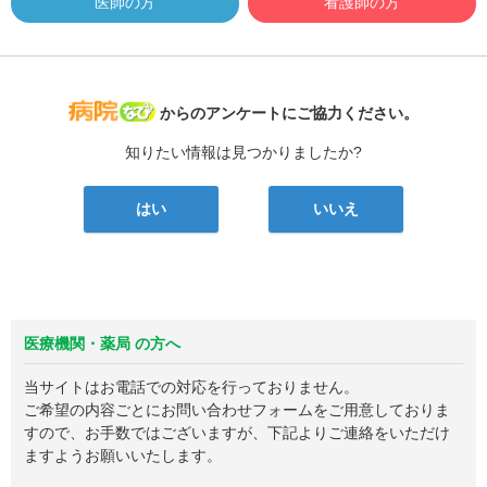
医師の方
看護師の方
病院なび
からのアンケートにご協力ください。
知りたい情報は見つかりましたか?
はい
いいえ
医療機関・薬局 の方へ
当サイトはお電話での対応を行っておりません。
ご希望の内容ごとにお問い合わせフォームをご用意しておりま
すので、お手数ではございますが、下記よりご連絡をいただけ
ますようお願いいたします。