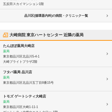
五反田スカイマンション1階
品川区(循環器内科)の病院・クリニック一覧
大崎病院 東京ハートセンター
近隣の薬局
たんぽぽ薬局大崎店
薬局
東京都品川区
北品川5-4-1
大崎ブライトプラザ2階
フタバ薬局 品川店
薬局
東京都品川区
北品川五丁目8番15号
トモズ ゲートシティ大崎店
薬局
東京都品川区
大崎1-11-1