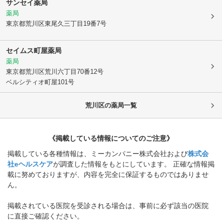
サンセイ薬局
薬局
東京都荒川区
東尾久三丁目19番7号
セイムス町屋薬局
薬局
東京都荒川区
荒川六丁目70番12号
ベルシティオ町屋101号
荒川区
の薬局一覧
《掲載している情報についてのご注意》
掲載している各種情報は、ミーカンパニー株式会社および
株式会
社eヘルスケア
が調査した情報をもとにしています。 正確な情報掲
載に努めておりますが、内容を完全に保証するものではありませ
ん。
掲載されている医院を受診される場合は、事前に必ず該当の医院
に直接ご確認ください。