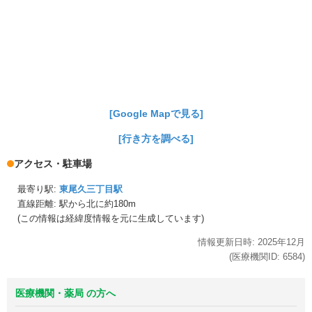
[Google Mapで見る]
[行き方を調べる]
アクセス・駐車場
最寄り駅:
東尾久三丁目駅
直線距離: 駅から
北に約180m
(この情報は経緯度情報を元に生成しています)
情報更新日時:
2025年
12月
(医療機関ID:
6584
)
医療機関・薬局 の方へ