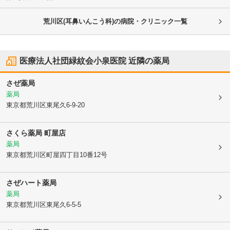
荒川区(耳鼻いんこう科)の病院・クリニック一覧
医療法人社団緑紋会小泉医院
近隣の薬局
さぜ薬局
薬局
東京都荒川区
東尾久6-9-20
さくら薬局 町屋店
薬局
東京都荒川区
町屋四丁目10番12号
さぜハート薬局
薬局
東京都荒川区
東尾久6-5-5