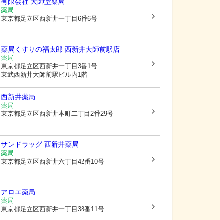
有限会社 大師堂薬局
薬局
東京都足立区
西新井一丁目6番6号
薬局くすりの福太郎 西新井大師前駅店
薬局
東京都足立区
西新井一丁目3番1号
東武西新井大師前駅ビル内1階
西新井薬局
薬局
東京都足立区
西新井本町二丁目2番29号
サンドラッグ 西新井薬局
薬局
東京都足立区
西新井六丁目42番10号
アロエ薬局
薬局
東京都足立区
西新井一丁目38番11号