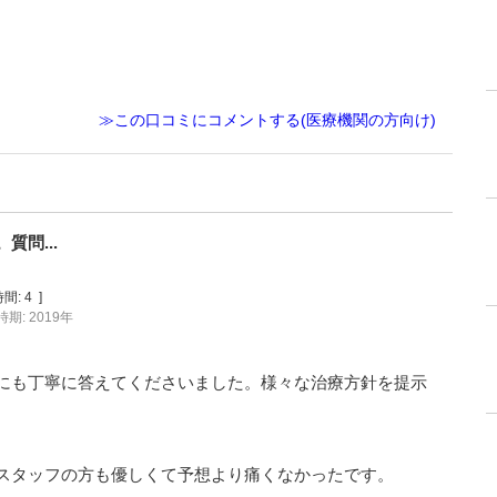
≫この口コミにコメントする(医療機関の方向け)
問...
間:
4
]
期: 2019年
にも丁寧に答えてくださいました。様々な治療方針を提示
スタッフの方も優しくて予想より痛くなかったです。