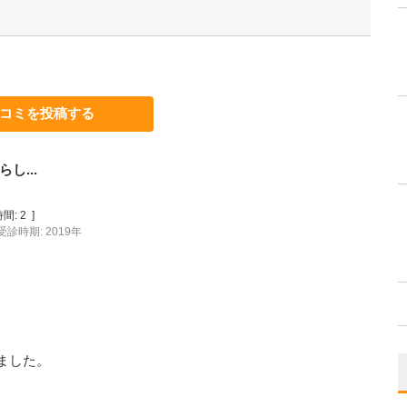
コミを投稿する
し...
間:
2
]
受診時期: 2019年
ました。