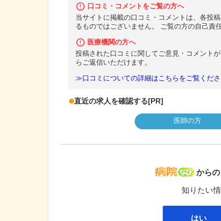
口コミ・コメントをご覧の方へ
当サイトに掲載の口コミ・コメントは、各投稿
るものではございません。 ご覧の方の自己責
医療機関の方へ
投稿された口コミに関してご意見・コメントが
らご返信いただけます。
≫口コミについての詳細はこちらをご覧くださ
直近の求人を確認する
[PR]
医師の方
病院な
からの
知りたい情
はい