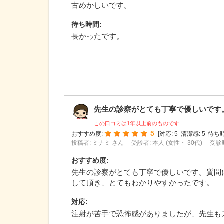
古めかしいです。
待ち時間
:
長かったです。
先生の診察がとても丁寧で優しいです。質
この口コミは1年以上前のものです
5
おすすめ度:
[
対応:
5
清潔感:
5
待ち時
投稿者: ミナミ さん
受診者: 本人 (女性・ 30代)
受診時
おすすめ度
:
先生の診察がとても丁寧で優しいです。質問
して頂き、とてもわかりやすかったです。
対応
:
注射が苦手で恐怖感がありましたが、先生も