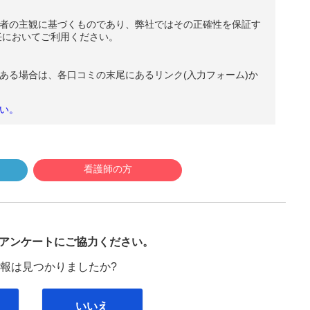
者の主観に基づくものであり、弊社ではその正確性を保証す
任においてご利用ください。
ある場合は、各口コミの末尾にあるリンク(入力フォーム)か
い。
看護師の方
び
アンケートにご協力ください。
報は見つかりましたか?
いいえ