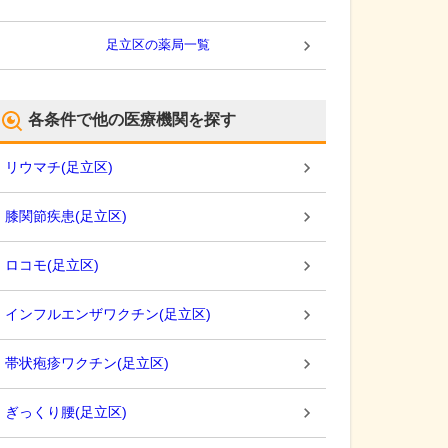
足立区
の薬局一覧
各条件で他の医療機関を探す
リウマチ
(
足立区
)
膝関節疾患
(
足立区
)
ロコモ
(
足立区
)
インフルエンザワクチン
(
足立区
)
帯状疱疹ワクチン
(
足立区
)
ぎっくり腰
(
足立区
)