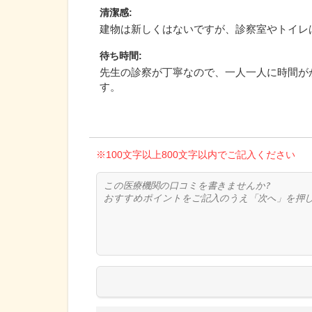
清潔感
:
建物は新しくはないですが、診察室やトイレ
待ち時間
:
先生の診察が丁寧なので、一人一人に時間が
す。
※100文字以上800文字以内でご記入ください