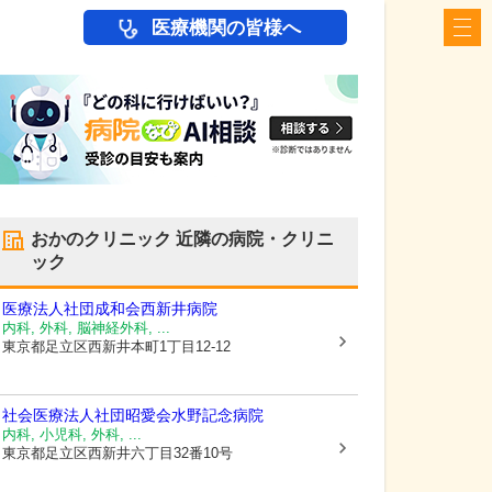
医療機関の皆様へ
おかのクリニック
近隣の病院・クリニ
ック
医療法人社団成和会
西新井病院
内科, 外科, 脳神経外科, ...
東京都足立区
西新井本町1丁目12-12
社会医療法人社団昭愛会水野記念病院
内科, 小児科, 外科, ...
東京都足立区
西新井六丁目32番10号