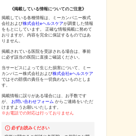
《掲載している情報についてのご注意》
掲載している各種情報は、ミーカンパニー株式
会社および
株式会社eヘルスケア
が調査した情報
をもとにしています。 正確な情報掲載に努めて
おりますが、内容を完全に保証するものではあ
りません。
掲載されている医院を受診される場合は、事前
に必ず該当の医院に直接ご確認ください。
当サービスによって生じた損害について、ミー
カンパニー株式会社および
株式会社eヘルスケア
ではその賠償の責任を一切負わないものとしま
す。
掲載情報に誤りがある場合には、お手数です
が、
お問い合わせフォーム
からご連絡をいただ
けますようお願いいたします。
※お電話での対応は行っておりません
必ずお読みください